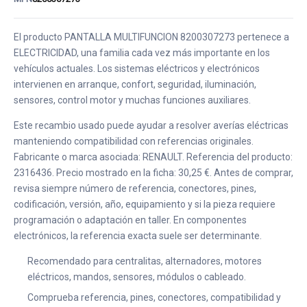
El producto PANTALLA MULTIFUNCION 8200307273 pertenece a
ELECTRICIDAD, una familia cada vez más importante en los
vehículos actuales. Los sistemas eléctricos y electrónicos
intervienen en arranque, confort, seguridad, iluminación,
sensores, control motor y muchas funciones auxiliares.
Este recambio usado puede ayudar a resolver averías eléctricas
manteniendo compatibilidad con referencias originales.
Fabricante o marca asociada: RENAULT. Referencia del producto:
2316436. Precio mostrado en la ficha: 30,25 €. Antes de comprar,
revisa siempre número de referencia, conectores, pines,
codificación, versión, año, equipamiento y si la pieza requiere
programación o adaptación en taller. En componentes
electrónicos, la referencia exacta suele ser determinante.
Recomendado para centralitas, alternadores, motores
eléctricos, mandos, sensores, módulos o cableado.
Comprueba referencia, pines, conectores, compatibilidad y