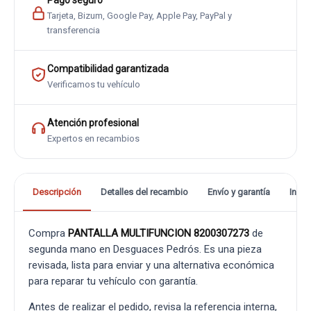
Pago seguro
Tarjeta, Bizum, Google Pay, Apple Pay, PayPal y
transferencia
Compatibilidad garantizada
Verificamos tu vehículo
Atención profesional
Expertos en recambios
Descripción
Detalles del recambio
Envío y garantía
Info
Compra
PANTALLA MULTIFUNCION 8200307273
de
segunda mano en Desguaces Pedrós. Es una pieza
revisada, lista para enviar y una alternativa económica
para reparar tu vehículo con garantía.
Antes de realizar el pedido, revisa la referencia interna,