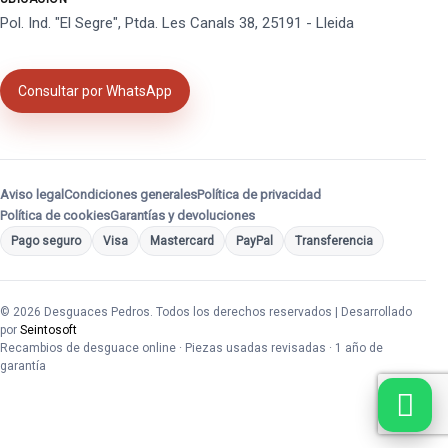
Pol. Ind. "El Segre", Ptda. Les Canals 38, 25191 - Lleida
Consultar por WhatsApp
Aviso legal
Condiciones generales
Política de privacidad
Política de cookies
Garantías y devoluciones
Pago seguro
Visa
Mastercard
PayPal
Transferencia
© 2026 Desguaces Pedros. Todos los derechos reservados | Desarrollado
por
Seintosoft
Recambios de desguace online · Piezas usadas revisadas · 1 año de
garantía