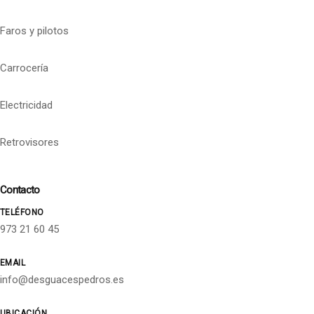
Faros y pilotos
Carrocería
Electricidad
Retrovisores
Contacto
TELÉFONO
973 21 60 45
EMAIL
info@desguacespedros.es
UBICACIÓN