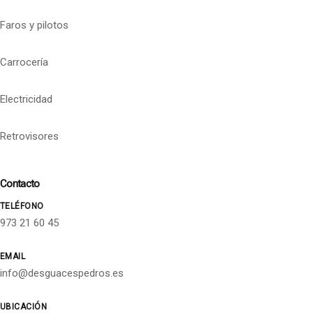
Faros y pilotos
Carrocería
Electricidad
Retrovisores
Contacto
TELÉFONO
973 21 60 45
EMAIL
info@desguacespedros.es
UBICACIÓN