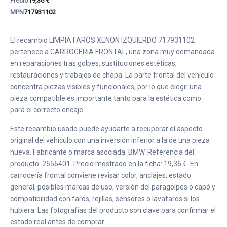
Precio
19,36 €
MPN
717931102
El recambio LIMPIA FAROS XENON IZQUIERDO 717931102
pertenece a CARROCERIA FRONTAL, una zona muy demandada
en reparaciones tras golpes, sustituciones estéticas,
restauraciones y trabajos de chapa. La parte frontal del vehículo
concentra piezas visibles y funcionales, por lo que elegir una
pieza compatible es importante tanto para la estética como
para el correcto encaje.
Este recambio usado puede ayudarte a recuperar el aspecto
original del vehículo con una inversión inferior a la de una pieza
nueva. Fabricante o marca asociada: BMW. Referencia del
producto: 2656401. Precio mostrado en la ficha: 19,36 €. En
carrocería frontal conviene revisar color, anclajes, estado
general, posibles marcas de uso, versión del paragolpes o capó y
compatibilidad con faros, rejillas, sensores o lavafaros si los
hubiera. Las fotografías del producto son clave para confirmar el
estado real antes de comprar.