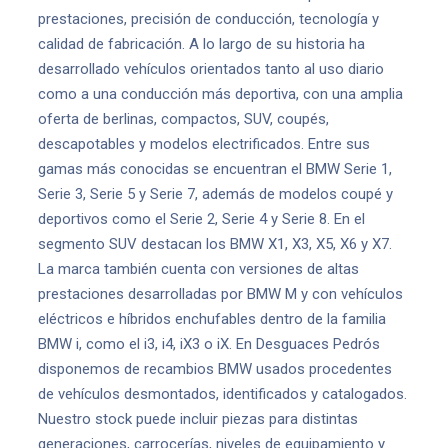
prestaciones, precisión de conducción, tecnología y
calidad de fabricación. A lo largo de su historia ha
desarrollado vehículos orientados tanto al uso diario
como a una conducción más deportiva, con una amplia
oferta de berlinas, compactos, SUV, coupés,
descapotables y modelos electrificados. Entre sus
gamas más conocidas se encuentran el BMW Serie 1,
Serie 3, Serie 5 y Serie 7, además de modelos coupé y
deportivos como el Serie 2, Serie 4 y Serie 8. En el
segmento SUV destacan los BMW X1, X3, X5, X6 y X7.
La marca también cuenta con versiones de altas
prestaciones desarrolladas por BMW M y con vehículos
eléctricos e híbridos enchufables dentro de la familia
BMW i, como el i3, i4, iX3 o iX. En Desguaces Pedrós
disponemos de recambios BMW usados procedentes
de vehículos desmontados, identificados y catalogados.
Nuestro stock puede incluir piezas para distintas
generaciones, carrocerías, niveles de equipamiento y