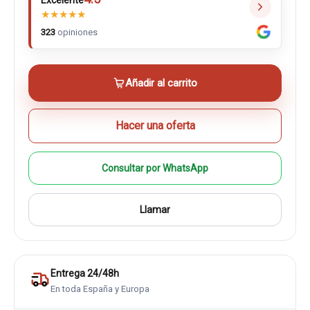
Excelente
★
★
★
★
★
323
opiniones
Añadir al carrito
Hacer una oferta
Consultar por WhatsApp
Llamar
Entrega 24/48h
En toda España y Europa