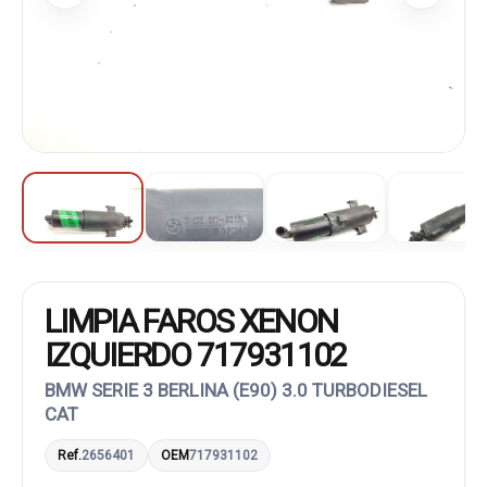
LIMPIA FAROS XENON
IZQUIERDO 717931102
BMW SERIE 3 BERLINA (E90) 3.0 TURBODIESEL
CAT
Ref.
2656401
OEM
717931102