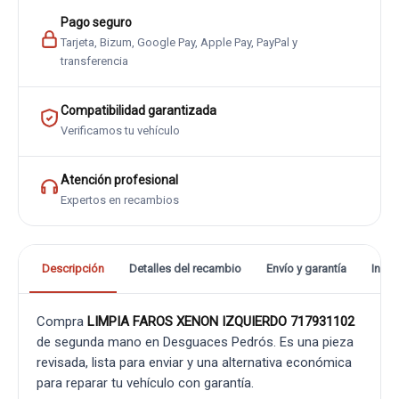
Pago seguro
Tarjeta, Bizum, Google Pay, Apple Pay, PayPal y
transferencia
Compatibilidad garantizada
Verificamos tu vehículo
Atención profesional
Expertos en recambios
Descripción
Detalles del recambio
Envío y garantía
Info
Compra
LIMPIA FAROS XENON IZQUIERDO 717931102
de segunda mano en Desguaces Pedrós. Es una pieza
revisada, lista para enviar y una alternativa económica
para reparar tu vehículo con garantía.