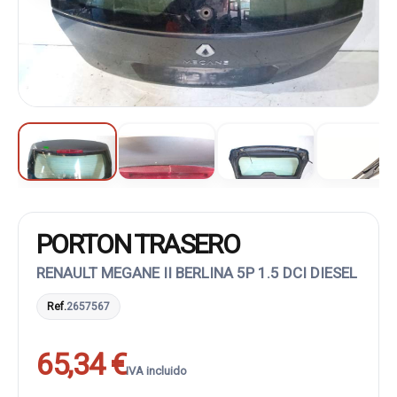
PORTON TRASERO
RENAULT MEGANE II BERLINA 5P 1.5 DCI DIESEL
Ref.
2657567
65,34 €
IVA incluido