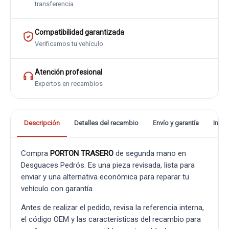
transferencia
Compatibilidad garantizada
Verificamos tu vehículo
Atención profesional
Expertos en recambios
Descripción
Detalles del recambio
Envío y garantía
Info
Compra
PORTON TRASERO
de segunda mano en
Desguaces Pedrós. Es una pieza revisada, lista para
enviar y una alternativa económica para reparar tu
vehículo con garantía.
Antes de realizar el pedido, revisa la referencia interna,
el código OEM y las características del recambio para