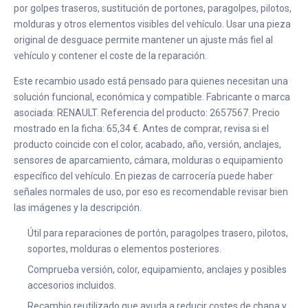
por golpes traseros, sustitución de portones, paragolpes, pilotos,
molduras y otros elementos visibles del vehículo. Usar una pieza
original de desguace permite mantener un ajuste más fiel al
vehículo y contener el coste de la reparación.
Este recambio usado está pensado para quienes necesitan una
solución funcional, económica y compatible. Fabricante o marca
asociada: RENAULT. Referencia del producto: 2657567. Precio
mostrado en la ficha: 65,34 €. Antes de comprar, revisa si el
producto coincide con el color, acabado, año, versión, anclajes,
sensores de aparcamiento, cámara, molduras o equipamiento
específico del vehículo. En piezas de carrocería puede haber
señales normales de uso, por eso es recomendable revisar bien
las imágenes y la descripción.
Útil para reparaciones de portón, paragolpes trasero, pilotos,
soportes, molduras o elementos posteriores.
Comprueba versión, color, equipamiento, anclajes y posibles
accesorios incluidos.
Recambio reutilizado que ayuda a reducir costes de chapa y