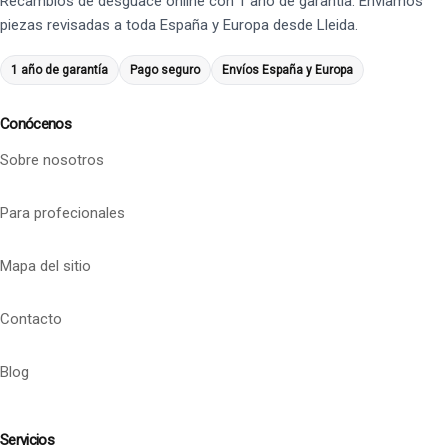
Recambios de desguace online con 1 año de garantía. Enviamos
piezas revisadas a toda España y Europa desde Lleida.
1 año de garantía
Pago seguro
Envíos España y Europa
Conócenos
Sobre nosotros
Para profecionales
Mapa del sitio
Contacto
Blog
Servicios