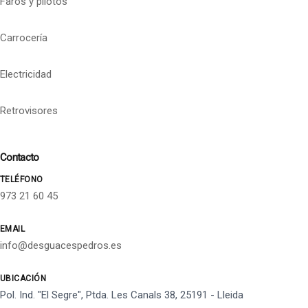
Faros y pilotos
Carrocería
Electricidad
Retrovisores
Contacto
TELÉFONO
973 21 60 45
EMAIL
info@desguacespedros.es
UBICACIÓN
Pol. Ind. "El Segre", Ptda. Les Canals 38, 25191 - Lleida