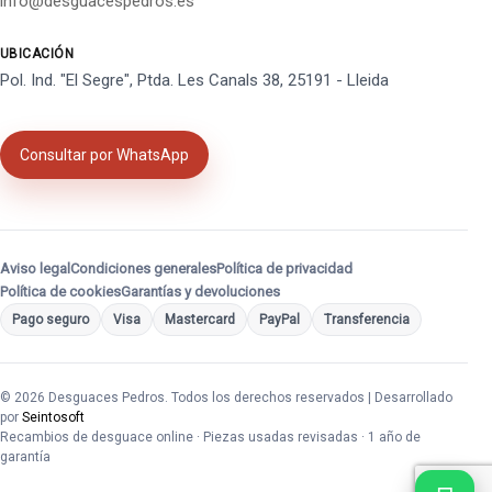
info@desguacespedros.es
UBICACIÓN
Pol. Ind. "El Segre", Ptda. Les Canals 38, 25191 - Lleida
Consultar por WhatsApp
Aviso legal
Condiciones generales
Política de privacidad
Política de cookies
Garantías y devoluciones
Pago seguro
Visa
Mastercard
PayPal
Transferencia
© 2026 Desguaces Pedros. Todos los derechos reservados | Desarrollado
por
Seintosoft
Recambios de desguace online · Piezas usadas revisadas · 1 año de
garantía