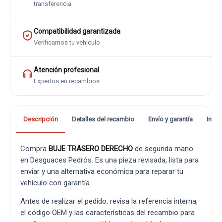
transferencia
Compatibilidad garantizada
Verificamos tu vehículo
Atención profesional
Expertos en recambios
Descripción
Detalles del recambio
Envío y garantía
Info
Compra
BUJE TRASERO DERECHO
de segunda mano
en Desguaces Pedrós. Es una pieza revisada, lista para
enviar y una alternativa económica para reparar tu
vehículo con garantía.
Antes de realizar el pedido, revisa la referencia interna,
el código OEM y las características del recambio para