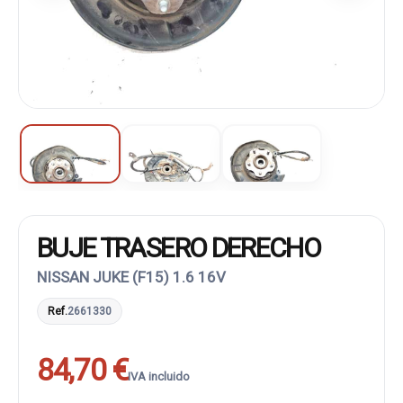
BUJE TRASERO DERECHO
NISSAN JUKE (F15) 1.6 16V
Ref.
2661330
84,70 €
IVA incluido