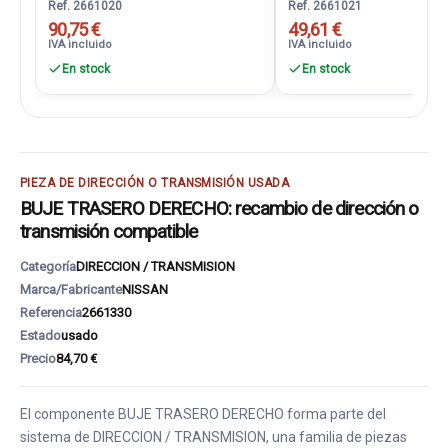
Ref. 2661020
Ref. 2661021
90,75 €
49,61 €
IVA incluido
IVA incluido
En stock
En stock
PIEZA DE DIRECCIÓN O TRANSMISIÓN USADA
BUJE TRASERO DERECHO: recambio de dirección o
transmisión compatible
Categoría
DIRECCION / TRANSMISION
Marca/Fabricante
NISSAN
Referencia
2661330
Estado
usado
Precio
84,70 €
El componente BUJE TRASERO DERECHO forma parte del
sistema de DIRECCION / TRANSMISION, una familia de piezas