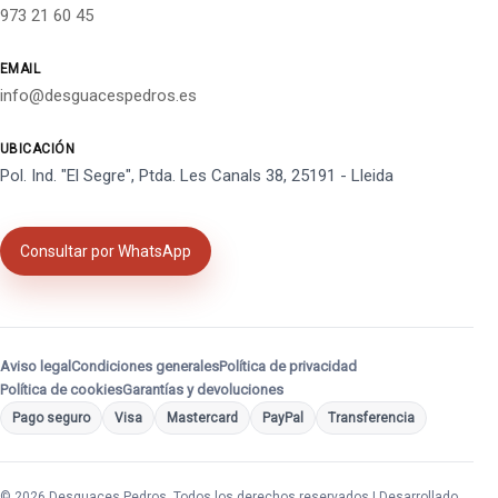
973 21 60 45
EMAIL
info@desguacespedros.es
UBICACIÓN
Pol. Ind. "El Segre", Ptda. Les Canals 38, 25191 - Lleida
Consultar por WhatsApp
Aviso legal
Condiciones generales
Política de privacidad
Política de cookies
Garantías y devoluciones
Pago seguro
Visa
Mastercard
PayPal
Transferencia
© 2026 Desguaces Pedros. Todos los derechos reservados | Desarrollado