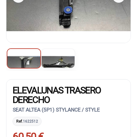
ELEVALUNAS TRASERO
DERECHO
SEAT ALTEA (5P1) STYLANCE / STYLE
Ref.
1622512
60,50 €