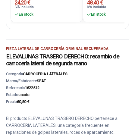
24,20 €
48,40 €
IVA incluido
IVA incluido
En stock
En stock
PIEZA LATERAL DE CARROCERÍA ORIGINAL RECUPERADA
ELEVALUNAS TRASERO DERECHO: recambio de
carrocería lateral de segunda mano
Categoría
CARROCERIA LATERALES
Marca/Fabricante
SEAT
Referencia
1622512
Estado
usado
Precio
60,50 €
El producto ELEVALUNAS TRASERO DERECHO pertenece a
CARROCERIA LATERALES, una categoría frecuente en
reparaciones de golpes laterales, roces de aparcamiento,