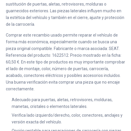
sustitución de puertas, aletas, retrovisores, molduras o
guarnecidos exteriores. Las piezas laterales influyen mucho en
la estética del vehículo y también en el cierre, ajuste y protección
de la carrocería.
Comprar este recambio usado permite reparar el vehículo de
forma más económica, especialmente cuando se busca una
pieza original compatible. Fabricante o marca asociada: SEAT.
Referencia del producto: 1622512. Precio mostrado en la ficha:
60,50 €. En este tipo de productos es muy importante comprobar
el lado de montaje, color, número de puertas, carrocería,
acabado, conectores eléctricos y posibles accesorios incluidos.
Una buena verificación evita comprar una pieza que no encaje
correctamente.
Adecuado para puertas, aletas, retrovisores, molduras,
manetas, cristales o elementos laterales.
Verifica lado izquierdo/derecho, color, conectores, anclajes y
versión exacta del vehículo.
Opción rentable para reparaciones de carrocería con piezas