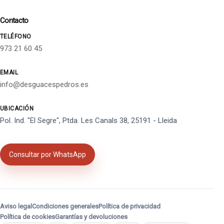
Contacto
TELÉFONO
973 21 60 45
EMAIL
info@desguacespedros.es
UBICACIÓN
Pol. Ind. "El Segre", Ptda. Les Canals 38, 25191 - Lleida
Consultar por WhatsApp
Aviso legal
Condiciones generales
Política de privacidad
Política de cookies
Garantías y devoluciones