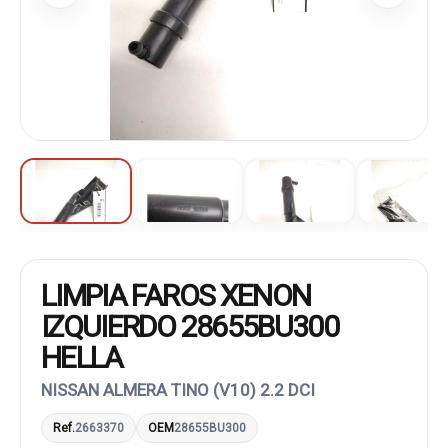
LIMPIA FAROS XENON
IZQUIERDO 28655BU300
HELLA
NISSAN ALMERA TINO (V10) 2.2 DCI
Ref.
2663370
OEM
28655BU300