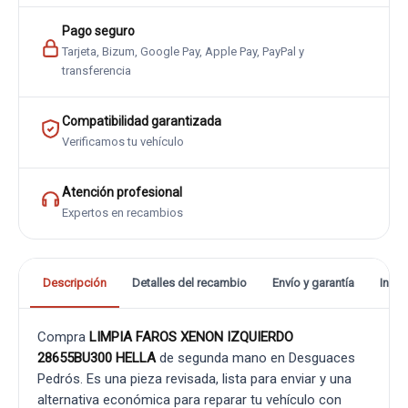
Pago seguro
Tarjeta, Bizum, Google Pay, Apple Pay, PayPal y
transferencia
Compatibilidad garantizada
Verificamos tu vehículo
Atención profesional
Expertos en recambios
Descripción
Detalles del recambio
Envío y garantía
Info
Compra
LIMPIA FAROS XENON IZQUIERDO
28655BU300 HELLA
de segunda mano en Desguaces
Pedrós. Es una pieza revisada, lista para enviar y una
alternativa económica para reparar tu vehículo con