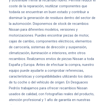
y sostenible frente al recambio nuevo. Permite reducir el
coste de la reparación, reutilizar componentes que
todavía se encuentran en buen estado y contribuir a
disminuir la generación de residuos dentro del sector de
la automoción. Disponemos de stock de recambios
Nissan para diferentes modelos, versiones y
motorizaciones. Puedes encontrar piezas de motor,
cajas de cambio, componentes eléctricos, elementos
de carrocería, sistemas de dirección y suspensión,
climatización, iluminación e interiores, entre otros
recambios. Realizamos envíos de piezas Nissan a toda
España y Europa. Antes de efectuar la compra, nuestro
equipo puede ayudarte a comprobar referencias,
características y compatibilidades utilizando los datos
de tu coche o del vehículo de origen. En Desguaces
Pedrós trabajamos para ofrecer recambios Nissan
usados de calidad, con fotografías reales del producto,
atención profesional y 1 año de garantía en nuestras