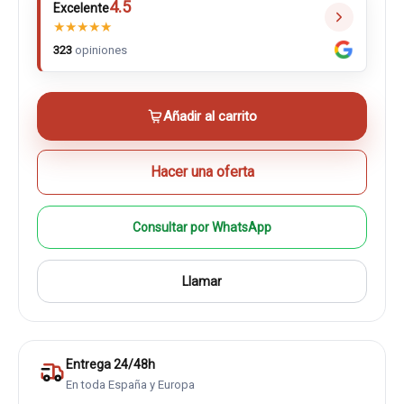
4.5
Excelente
★
★
★
★
★
323
opiniones
Añadir al carrito
Hacer una oferta
Consultar por WhatsApp
Llamar
Entrega 24/48h
En toda España y Europa