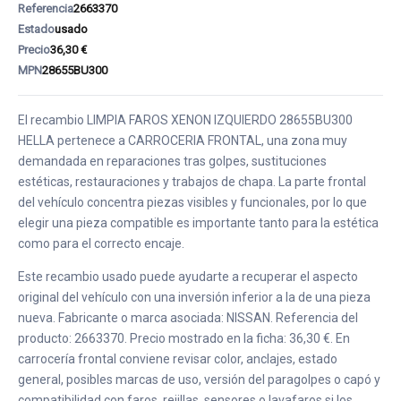
Referencia
2663370
Estado
usado
Precio
36,30 €
MPN
28655BU300
El recambio LIMPIA FAROS XENON IZQUIERDO 28655BU300
HELLA pertenece a CARROCERIA FRONTAL, una zona muy
demandada en reparaciones tras golpes, sustituciones
estéticas, restauraciones y trabajos de chapa. La parte frontal
del vehículo concentra piezas visibles y funcionales, por lo que
elegir una pieza compatible es importante tanto para la estética
como para el correcto encaje.
Este recambio usado puede ayudarte a recuperar el aspecto
original del vehículo con una inversión inferior a la de una pieza
nueva. Fabricante o marca asociada: NISSAN. Referencia del
producto: 2663370. Precio mostrado en la ficha: 36,30 €. En
carrocería frontal conviene revisar color, anclajes, estado
general, posibles marcas de uso, versión del paragolpes o capó y
compatibilidad con faros, rejillas, sensores o lavafaros si los