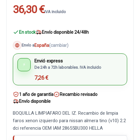
36,30 €
IVA incluido
En stock
Envío disponible 24/48h
España
(cambiar)
Envío a
Envió express
⚡
De 24h a 72h laborables. IVA incluido
7,26 €
1 año de garantía
Recambio revisado
Envío disponible
BOQUILLA LIMPIAFARO DEL IZ. Recambio de limpia
faros xenon izquierdo para nissan almera tino (v10) 2.2
dci referencia OEM IAM 28655BU300 HELLA