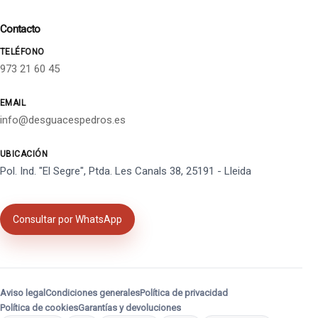
Contacto
TELÉFONO
973 21 60 45
EMAIL
info@desguacespedros.es
UBICACIÓN
Pol. Ind. "El Segre", Ptda. Les Canals 38, 25191 - Lleida
Consultar por WhatsApp
Aviso legal
Condiciones generales
Política de privacidad
Política de cookies
Garantías y devoluciones