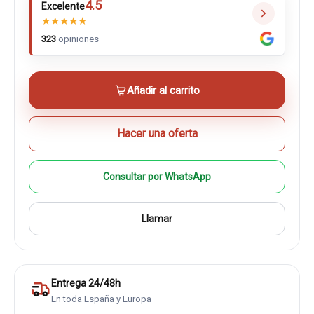
4.5
Excelente
★
★
★
★
★
323
opiniones
Añadir al carrito
Hacer una oferta
Consultar por WhatsApp
Llamar
Entrega 24/48h
En toda España y Europa