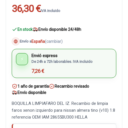
36,30 €
IVA incluido
En stock
Envío disponible 24/48h
España
(cambiar)
Envío a
Envió express
⚡
De 24h a 72h laborables. IVA incluido
7,26 €
1 año de garantía
Recambio revisado
Envío disponible
BOQUILLA LIMPIAFARO DEL IZ. Recambio de limpia
faros xenon izquierdo para nissan almera tino (v10) 1.8
referencia OEM IAM 28655BU300 HELLA