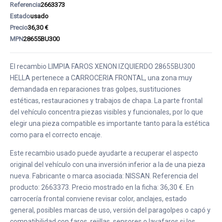
Referencia
2663373
Estado
usado
Precio
36,30 €
MPN
28655BU300
El recambio LIMPIA FAROS XENON IZQUIERDO 28655BU300
HELLA pertenece a CARROCERIA FRONTAL, una zona muy
demandada en reparaciones tras golpes, sustituciones
estéticas, restauraciones y trabajos de chapa. La parte frontal
del vehículo concentra piezas visibles y funcionales, por lo que
elegir una pieza compatible es importante tanto para la estética
como para el correcto encaje.
Este recambio usado puede ayudarte a recuperar el aspecto
original del vehículo con una inversión inferior a la de una pieza
nueva. Fabricante o marca asociada: NISSAN. Referencia del
producto: 2663373. Precio mostrado en la ficha: 36,30 €. En
carrocería frontal conviene revisar color, anclajes, estado
general, posibles marcas de uso, versión del paragolpes o capó y
compatibilidad con faros, rejillas, sensores o lavafaros si los