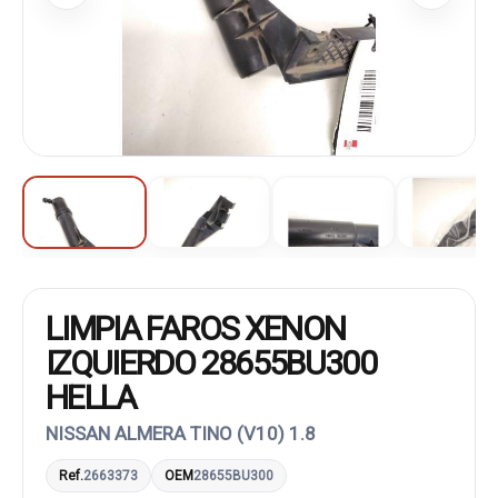
LIMPIA FAROS XENON
IZQUIERDO 28655BU300
HELLA
NISSAN ALMERA TINO (V10) 1.8
Ref.
2663373
OEM
28655BU300