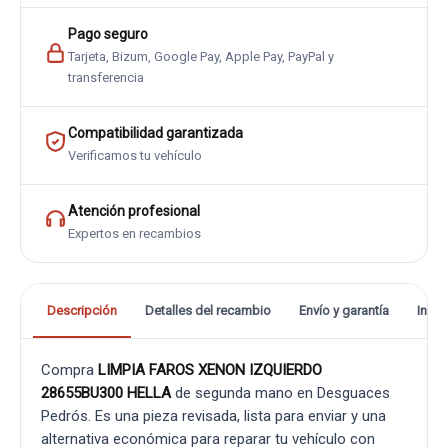
Pago seguro
Tarjeta, Bizum, Google Pay, Apple Pay, PayPal y
transferencia
Compatibilidad garantizada
Verificamos tu vehículo
Atención profesional
Expertos en recambios
Descripción
Detalles del recambio
Envío y garantía
Info
Compra
LIMPIA FAROS XENON IZQUIERDO
28655BU300 HELLA
de segunda mano en Desguaces
Pedrós. Es una pieza revisada, lista para enviar y una
alternativa económica para reparar tu vehículo con