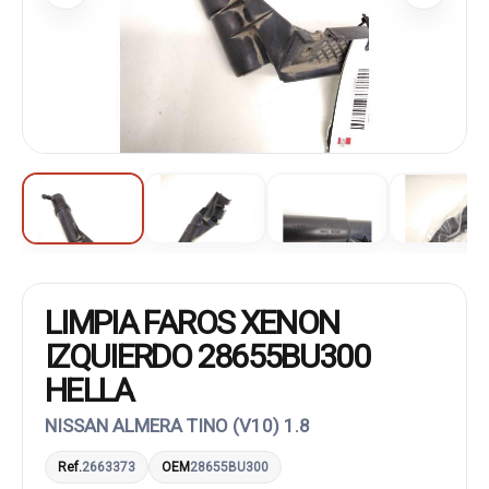
LIMPIA FAROS XENON
IZQUIERDO 28655BU300
HELLA
NISSAN ALMERA TINO (V10) 1.8
Ref.
2663373
OEM
28655BU300