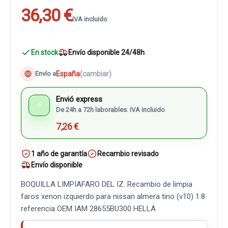
36,30 €
IVA incluido
En stock
Envío disponible 24/48h
España
(cambiar)
Envío a
Envió express
⚡
De 24h a 72h laborables. IVA incluido
7,26 €
1 año de garantía
Recambio revisado
Envío disponible
BOQUILLA LIMPIAFARO DEL IZ. Recambio de limpia
faros xenon izquierdo para nissan almera tino (v10) 1.8
referencia OEM IAM 28655BU300 HELLA