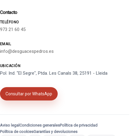
Contacto
TELÉFONO
973 21 60 45
EMAIL
info@desguacespedros.es
UBICACIÓN
Pol. Ind. "El Segre", Ptda. Les Canals 38, 25191 - Lleida
Consultar por WhatsApp
Aviso legal
Condiciones generales
Política de privacidad
Política de cookies
Garantías y devoluciones