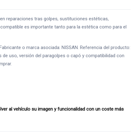
paraciones tras golpes, sustituciones estéticas,
za compatible es importante tanto para la estética como para el
. Fabricante o marca asociada: NISSAN. Referencia del producto:
as de uso, versión del paragolpes o capó y compatibilidad con
mprar.
er al vehículo su imagen y funcionalidad con un coste más