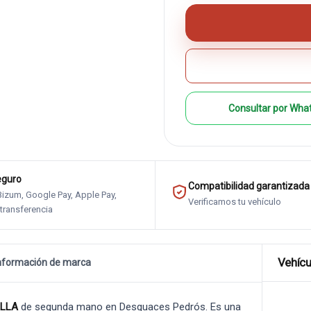
Consultar por Wha
eguro
Compatibilidad garantizada
 Bizum, Google Pay, Apple Pay,
Verificamos tu vehículo
 transferencia
Vehícu
nformación de marca
ELLA
de segunda mano en Desguaces Pedrós. Es una