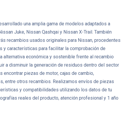
ha desarrollado una amplia gama de modelos adaptados a
Nissan Juke, Nissan Qashqai y Nissan X-Trail. También
rás recambios usados originales para Nissan, procedentes
y características para facilitar la comprobación de
 alternativa económica y sostenible frente al recambio
ir a disminuir la generación de residuos dentro del sector
 encontrar piezas de motor, cajas de cambio,
res, entre otros recambios. Realizamos envíos de piezas
rísticas y compatibilidades utilizando los datos de tu
grafías reales del producto, atención profesional y 1 año