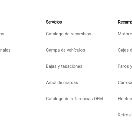
Servicios
Recamb
os
Catalogo de recambios
Motore
onales
Campa de vehículos
Cajas 
o
Bajas y tasaciones
Faros y
Arbol de marcas
Carroc
Catalogo de referencias OEM
Electri
Retrov