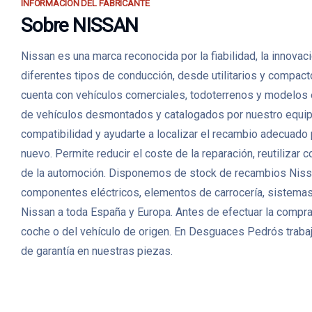
INFORMACIÓN DEL FABRICANTE
Sobre NISSAN
Nissan es una marca reconocida por la fiabilidad, la innova
diferentes tipos de conducción, desde utilitarios y compac
cuenta con vehículos comerciales, todoterrenos y modelos
de vehículos desmontados y catalogados por nuestro equipo. 
compatibilidad y ayudarte a localizar el recambio adecuado
nuevo. Permite reducir el coste de la reparación, reutiliza
de la automoción. Disponemos de stock de recambios Nissa
componentes eléctricos, elementos de carrocería, sistemas 
Nissan a toda España y Europa. Antes de efectuar la compra,
coche o del vehículo de origen. En Desguaces Pedrós trabaj
de garantía en nuestras piezas.