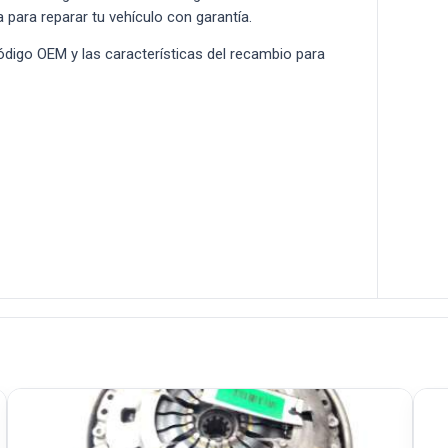
a para reparar tu vehículo con garantía.
 código OEM y las características del recambio para