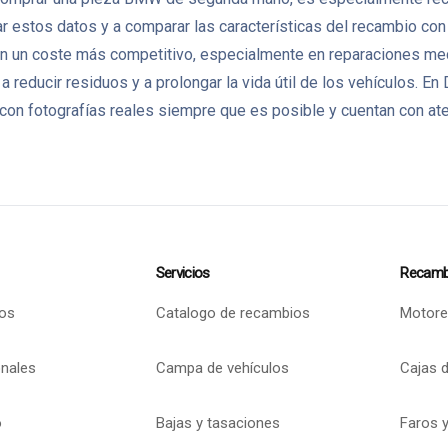
 estos datos y a comparar las características del recambio con l
un coste más competitivo, especialmente en reparaciones mecán
 a reducir residuos y a prolongar la vida útil de los vehículo
on fotografías reales siempre que es posible y cuentan con aten
Servicios
Recamb
os
Catalogo de recambios
Motore
onales
Campa de vehículos
Cajas 
o
Bajas y tasaciones
Faros y