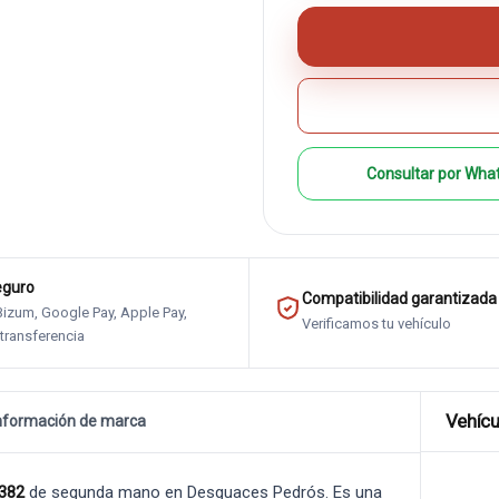
Consultar por Wha
eguro
Compatibilidad garantizada
 Bizum, Google Pay, Apple Pay,
Verificamos tu vehículo
 transferencia
Vehícu
nformación de marca
4382
de segunda mano en Desguaces Pedrós. Es una