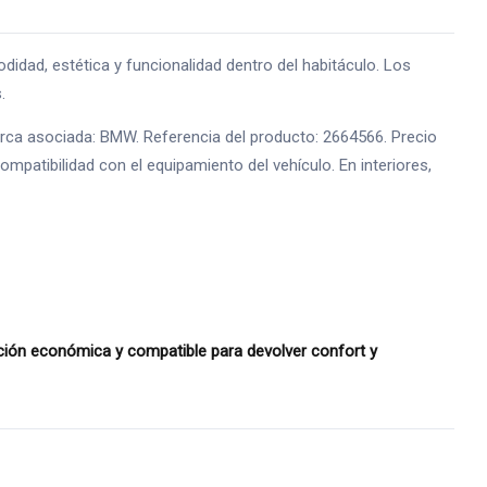
d, estética y funcionalidad dentro del habitáculo. Los
.
marca asociada: BMW. Referencia del producto: 2664566. Precio
mpatibilidad con el equipamiento del vehículo. En interiores,
ón económica y compatible para devolver confort y