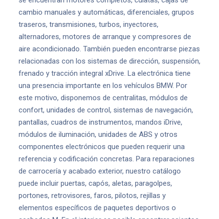
se encuentran motores completos, culatas, cajas de
cambio manuales y automáticas, diferenciales, grupos
traseros, transmisiones, turbos, inyectores,
alternadores, motores de arranque y compresores de
aire acondicionado. También pueden encontrarse piezas
relacionadas con los sistemas de dirección, suspensión,
frenado y tracción integral xDrive. La electrónica tiene
una presencia importante en los vehículos BMW. Por
este motivo, disponemos de centralitas, módulos de
confort, unidades de control, sistemas de navegación,
pantallas, cuadros de instrumentos, mandos iDrive,
módulos de iluminación, unidades de ABS y otros
componentes electrónicos que pueden requerir una
referencia y codificación concretas. Para reparaciones
de carrocería y acabado exterior, nuestro catálogo
puede incluir puertas, capós, aletas, paragolpes,
portones, retrovisores, faros, pilotos, rejillas y
elementos específicos de paquetes deportivos o