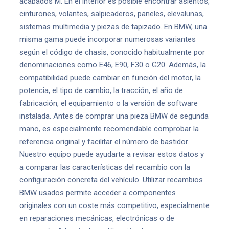
acabados M. En el interior es posible encontrar asientos,
cinturones, volantes, salpicaderos, paneles, elevalunas,
sistemas multimedia y piezas de tapizado. En BMW, una
misma gama puede incorporar numerosas variantes
según el código de chasis, conocido habitualmente por
denominaciones como E46, E90, F30 o G20. Además, la
compatibilidad puede cambiar en función del motor, la
potencia, el tipo de cambio, la tracción, el año de
fabricación, el equipamiento o la versión de software
instalada. Antes de comprar una pieza BMW de segunda
mano, es especialmente recomendable comprobar la
referencia original y facilitar el número de bastidor.
Nuestro equipo puede ayudarte a revisar estos datos y
a comparar las características del recambio con la
configuración concreta del vehículo. Utilizar recambios
BMW usados permite acceder a componentes
originales con un coste más competitivo, especialmente
en reparaciones mecánicas, electrónicas o de