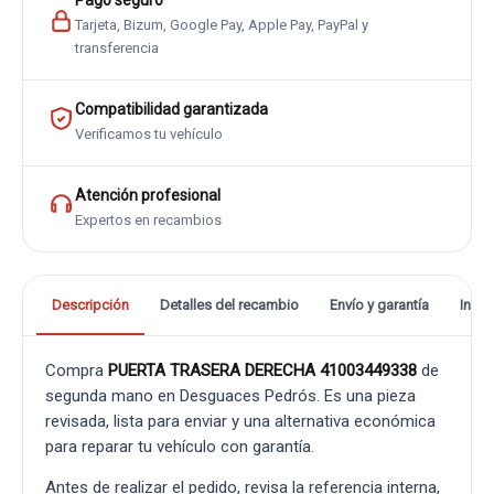
Pago seguro
Tarjeta, Bizum, Google Pay, Apple Pay, PayPal y
transferencia
Compatibilidad garantizada
Verificamos tu vehículo
Atención profesional
Expertos en recambios
Descripción
Detalles del recambio
Envío y garantía
Info
Compra
PUERTA TRASERA DERECHA 41003449338
de
segunda mano en Desguaces Pedrós. Es una pieza
revisada, lista para enviar y una alternativa económica
para reparar tu vehículo con garantía.
Antes de realizar el pedido, revisa la referencia interna,