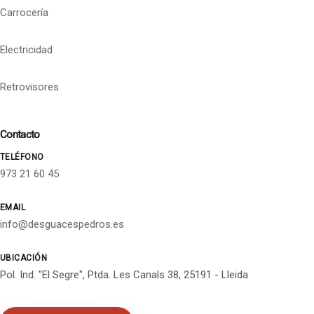
Carrocería
Electricidad
Retrovisores
Contacto
TELÉFONO
973 21 60 45
EMAIL
info@desguacespedros.es
UBICACIÓN
Pol. Ind. "El Segre", Ptda. Les Canals 38, 25191 - Lleida