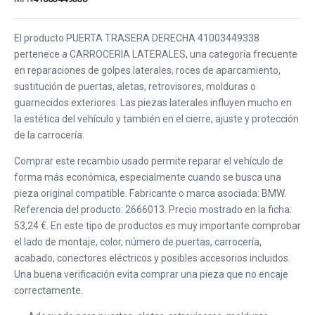
El producto PUERTA TRASERA DERECHA 41003449338
pertenece a CARROCERIA LATERALES, una categoría frecuente
en reparaciones de golpes laterales, roces de aparcamiento,
sustitución de puertas, aletas, retrovisores, molduras o
guarnecidos exteriores. Las piezas laterales influyen mucho en
la estética del vehículo y también en el cierre, ajuste y protección
de la carrocería.
Comprar este recambio usado permite reparar el vehículo de
forma más económica, especialmente cuando se busca una
pieza original compatible. Fabricante o marca asociada: BMW.
Referencia del producto: 2666013. Precio mostrado en la ficha:
53,24 €. En este tipo de productos es muy importante comprobar
el lado de montaje, color, número de puertas, carrocería,
acabado, conectores eléctricos y posibles accesorios incluidos.
Una buena verificación evita comprar una pieza que no encaje
correctamente.