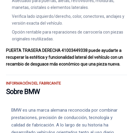
Adecuado para puertas, aletas, retrovisores, molduras,
manetas, cristales o elementos laterales.
Verifica lado izquierdo/derecho, color, conectores, anclajes y
versión exacta del vehículo.
Opción rentable para reparaciones de carrocería con piezas
originales reutilizadas.
PUERTA TRASERA DERECHA 41003449338 puede ayudarte a
recuperar la estética y funcionalidad lateral del vehículo con un
recambio de desguace más económico que una pieza nueva.
INFORMACIÓN DEL FABRICANTE
Sobre BMW
BMW es una marca alemana reconocida por combinar
prestaciones, precisión de conducción, tecnología y
calidad de fabricación. A lo largo de su historia ha
desarrollado vehículos orientados tanto al uso diario