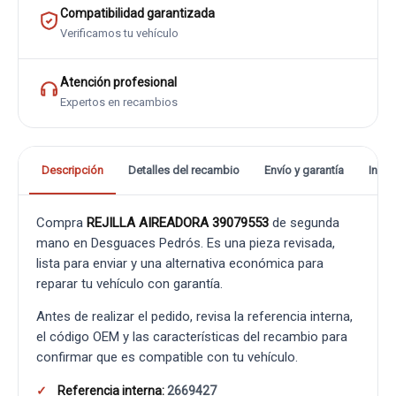
Compatibilidad garantizada
Verificamos tu vehículo
Atención profesional
Expertos en recambios
Descripción
Detalles del recambio
Envío y garantía
Info
Compra
REJILLA AIREADORA 39079553
de segunda
mano en Desguaces Pedrós. Es una pieza revisada,
lista para enviar y una alternativa económica para
reparar tu vehículo con garantía.
Antes de realizar el pedido, revisa la referencia interna,
el código OEM y las características del recambio para
confirmar que es compatible con tu vehículo.
Referencia interna:
2669427