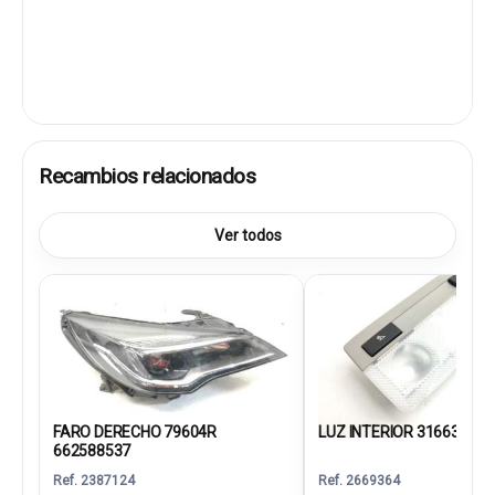
Recambios relacionados
Ver todos
FARO DERECHO 79604R
LUZ INTERIOR 316637975
662588537
Ref. 2387124
Ref. 2669364