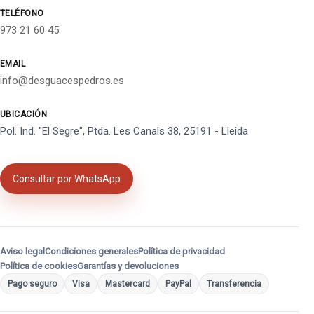
TELÉFONO
973 21 60 45
EMAIL
info@desguacespedros.es
UBICACIÓN
Pol. Ind. "El Segre", Ptda. Les Canals 38, 25191 - Lleida
Consultar por WhatsApp
Aviso legal
Condiciones generales
Política de privacidad
Política de cookies
Garantías y devoluciones
Pago seguro
Visa
Mastercard
PayPal
Transferencia