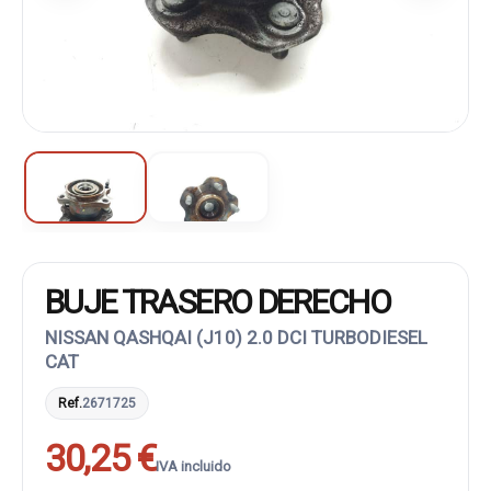
BUJE TRASERO DERECHO
NISSAN QASHQAI (J10) 2.0 DCI TURBODIESEL
CAT
Ref.
2671725
30,25 €
IVA incluido