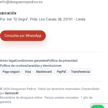
info@desguacespedros.es
UBICACIÓN
Pol. Ind. "El Segre", Ptda. Les Canals 38, 25191 - Lleida
Consultar por WhatsApp
Aviso legal
Condiciones generales
Política de privacidad
Política de cookies
Garantías y devoluciones
Pago seguro
Visa
Mastercard
PayPal
Transferencia
© 2026 Desguaces Pedros. Todos los derechos reservados | Desarrollado
por
Seintosoft
Recambios de desguace online · Piezas usadas revisadas · 1 año de
garantía