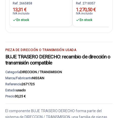
Ref. 2665858
Ref. 2718357
13,31 €
1.270,50 €
IVA incluido
IVA incluido
En stock
En stock
PIEZA DE DIRECCIÓN O TRANSMISIÓN USADA
BUJE TRASERO DERECHO: recambio de dirección o
transmisión compatible
Categoría
DIRECCION / TRANSMISION
Marca/Fabricante
NISSAN
Referencia
2671725
Estado
usado
Precio
30,25 €
El componente BUJE TRASERO DERECHO forma parte del
sistema de DIRECCION / TRANSMISION, una familia de piezas