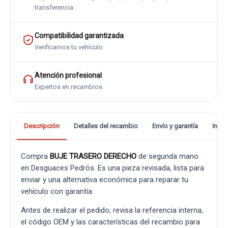
transferencia
Compatibilidad garantizada
Verificamos tu vehículo
Atención profesional
Expertos en recambios
Descripción
Detalles del recambio
Envío y garantía
Info
Compra
BUJE TRASERO DERECHO
de segunda mano
en Desguaces Pedrós. Es una pieza revisada, lista para
enviar y una alternativa económica para reparar tu
vehículo con garantía.
Antes de realizar el pedido, revisa la referencia interna,
el código OEM y las características del recambio para