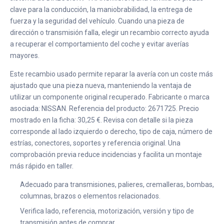
clave para la conducción, la maniobrabilidad, la entrega de
fuerza y la seguridad del vehículo. Cuando una pieza de
dirección o transmisión falla, elegir un recambio correcto ayuda
a recuperar el comportamiento del coche y evitar averías
mayores.
Este recambio usado permite reparar la avería con un coste más
ajustado que una pieza nueva, manteniendo la ventaja de
utilizar un componente original recuperado. Fabricante o marca
asociada: NISSAN. Referencia del producto: 2671725. Precio
mostrado en la ficha: 30,25 €. Revisa con detalle si la pieza
corresponde al lado izquierdo o derecho, tipo de caja, número de
estrías, conectores, soportes y referencia original. Una
comprobación previa reduce incidencias y facilita un montaje
más rápido en taller.
Adecuado para transmisiones, palieres, cremalleras, bombas,
columnas, brazos o elementos relacionados.
Verifica lado, referencia, motorización, versión y tipo de
transmisión antes de comprar.