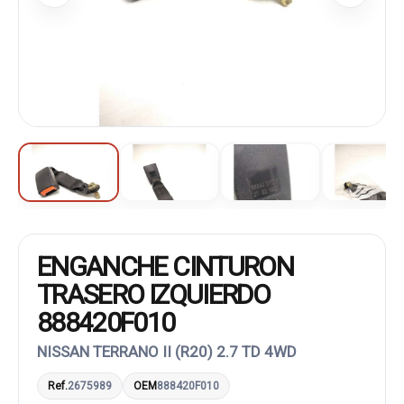
ENGANCHE CINTURON
TRASERO IZQUIERDO
888420F010
NISSAN TERRANO II (R20) 2.7 TD 4WD
Ref.
2675989
OEM
888420F010