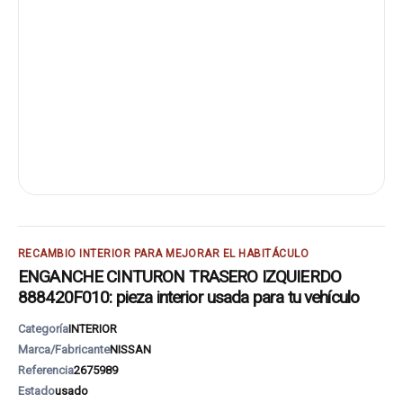
RECAMBIO INTERIOR PARA MEJORAR EL HABITÁCULO
ENGANCHE CINTURON TRASERO IZQUIERDO
888420F010: pieza interior usada para tu vehículo
Categoría
INTERIOR
Marca/Fabricante
NISSAN
Referencia
2675989
Estado
usado