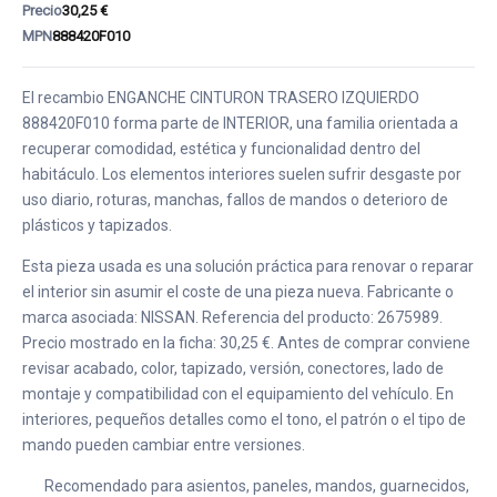
Precio
30,25 €
MPN
888420F010
El recambio ENGANCHE CINTURON TRASERO IZQUIERDO
888420F010 forma parte de INTERIOR, una familia orientada a
recuperar comodidad, estética y funcionalidad dentro del
habitáculo. Los elementos interiores suelen sufrir desgaste por
uso diario, roturas, manchas, fallos de mandos o deterioro de
plásticos y tapizados.
Esta pieza usada es una solución práctica para renovar o reparar
el interior sin asumir el coste de una pieza nueva. Fabricante o
marca asociada: NISSAN. Referencia del producto: 2675989.
Precio mostrado en la ficha: 30,25 €. Antes de comprar conviene
revisar acabado, color, tapizado, versión, conectores, lado de
montaje y compatibilidad con el equipamiento del vehículo. En
interiores, pequeños detalles como el tono, el patrón o el tipo de
mando pueden cambiar entre versiones.
Recomendado para asientos, paneles, mandos, guarnecidos,