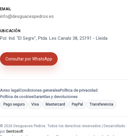
EMAIL
info@desguacespedros.es
UBICACIÓN
Pol. Ind. "El Segre", Ptda. Les Canals 38, 25191 - Lleida
Consultar por WhatsApp
Aviso legal
Condiciones generales
Política de privacidad
Política de cookies
Garantías y devoluciones
Pago seguro
Visa
Mastercard
PayPal
Transferencia
© 2026 Desguaces Pedros. Todos los derechos reservados | Desarrollado
por
Seintosoft