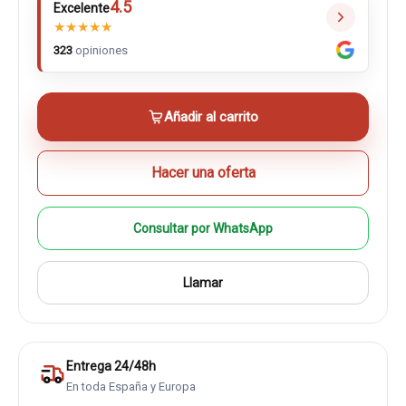
4.5
Excelente
★
★
★
★
★
323
opiniones
Añadir al carrito
Hacer una oferta
Consultar por WhatsApp
Llamar
Entrega 24/48h
En toda España y Europa