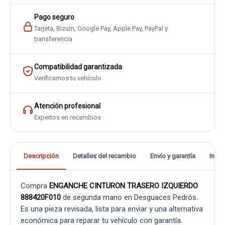
Pago seguro
Tarjeta, Bizum, Google Pay, Apple Pay, PayPal y
transferencia
Compatibilidad garantizada
Verificamos tu vehículo
Atención profesional
Expertos en recambios
Descripción
Detalles del recambio
Envío y garantía
Info
Compra
ENGANCHE CINTURON TRASERO IZQUIERDO
888420F010
de segunda mano en Desguaces Pedrós.
Es una pieza revisada, lista para enviar y una alternativa
económica para reparar tu vehículo con garantía.