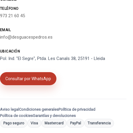
TELÉFONO
973 21 60 45
EMAIL
info@desguacespedros.es
UBICACIÓN
Pol. Ind. "El Segre", Ptda. Les Canals 38, 25191 - Lleida
Consultar por WhatsApp
Aviso legal
Condiciones generales
Política de privacidad
Política de cookies
Garantías y devoluciones
Pago seguro
Visa
Mastercard
PayPal
Transferencia