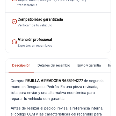
transferencia
Compatibilidad garantizada
Verificamos tu vehículo
Atención profesional
Expertos en recambios
Descripción
Detalles del recambio
Envío y garantía
Info
Compra
REJILLA AIREADORA 9655994277
de segunda
mano en Desguaces Pedrós. Es una pieza revisada,
lista para enviar y una alternativa económica para
reparar tu vehículo con garantía.
Antes de realizar el pedido, revisa la referencia interna,
el código OEM y las características del recambio para