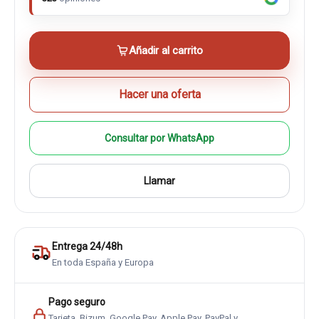
Añadir al carrito
Hacer una oferta
Consultar por WhatsApp
Llamar
Entrega 24/48h
En toda España y Europa
Pago seguro
Tarjeta, Bizum, Google Pay, Apple Pay, PayPal y