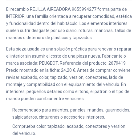
El recambio REJILLA AIREADORA 9655994277 forma parte de
INTERIOR, una familia orientada a recuperar comodidad, estética
y funcionalidad dentro del habitáculo. Los elementos interiores
suelen sufrir desgaste por uso diario, roturas, manchas, fallos de
mandos o deterioro de plásticos y tapizados.
Esta pieza usada es una solución práctica para renovar o reparar
el interior sin asumir el coste de una pieza nueva. Fabricante o
marca asociada: PEUGEOT. Referencia del producto: 2679419.
Precio mostrado en la ficha: 24,20 €. Antes de comprar conviene
revisar acabado, color, tapizado, versión, conectores, lado de
montaje y compatibilidad con el equipamiento del vehículo. En
interiores, pequeños detalles como el tono, el patrón o el tipo de
mando pueden cambiar entre versiones.
Recomendado para asientos, paneles, mandos, guarnecidos,
salpicaderos, cinturones o accesorios interiores.
Comprueba color, tapizado, acabado, conectores y versión
del vehículo.