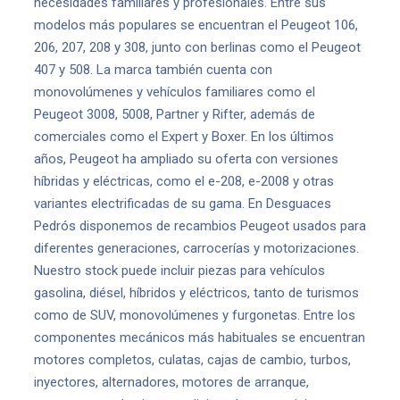
necesidades familiares y profesionales. Entre sus
modelos más populares se encuentran el Peugeot 106,
206, 207, 208 y 308, junto con berlinas como el Peugeot
407 y 508. La marca también cuenta con
monovolúmenes y vehículos familiares como el
Peugeot 3008, 5008, Partner y Rifter, además de
comerciales como el Expert y Boxer. En los últimos
años, Peugeot ha ampliado su oferta con versiones
híbridas y eléctricas, como el e-208, e-2008 y otras
variantes electrificadas de su gama. En Desguaces
Pedrós disponemos de recambios Peugeot usados para
diferentes generaciones, carrocerías y motorizaciones.
Nuestro stock puede incluir piezas para vehículos
gasolina, diésel, híbridos y eléctricos, tanto de turismos
como de SUV, monovolúmenes y furgonetas. Entre los
componentes mecánicos más habituales se encuentran
motores completos, culatas, cajas de cambio, turbos,
inyectores, alternadores, motores de arranque,