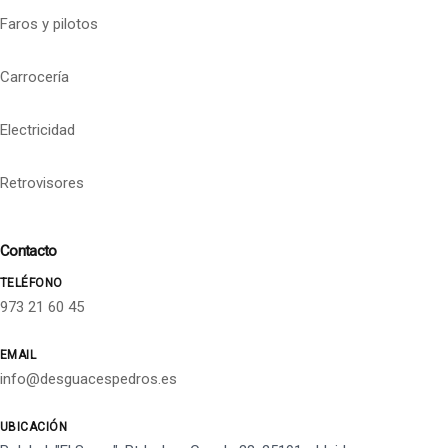
Faros y pilotos
Carrocería
Electricidad
Retrovisores
Contacto
TELÉFONO
973 21 60 45
EMAIL
info@desguacespedros.es
UBICACIÓN