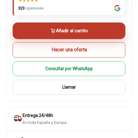
★
★
★
★
★
323
opiniones
Añadir al carrito
Hacer una oferta
Consultar por WhatsApp
Llamar
Entrega 24/48h
En toda España y Europa