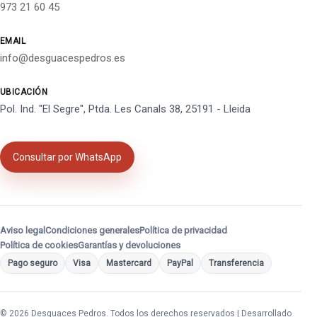
973 21 60 45
EMAIL
info@desguacespedros.es
UBICACIÓN
Pol. Ind. "El Segre", Ptda. Les Canals 38, 25191 - Lleida
Consultar por WhatsApp
Aviso legal
Condiciones generales
Política de privacidad
Política de cookies
Garantías y devoluciones
Pago seguro
Visa
Mastercard
PayPal
Transferencia
© 2026 Desguaces Pedros. Todos los derechos reservados | Desarrollado