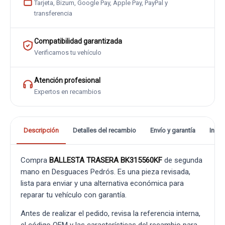
Tarjeta, Bizum, Google Pay, Apple Pay, PayPal y
transferencia
Compatibilidad garantizada
Verificamos tu vehículo
Atención profesional
Expertos en recambios
Descripción
Detalles del recambio
Envío y garantía
Info
Compra
BALLESTA TRASERA BK315560KF
de segunda
mano en Desguaces Pedrós. Es una pieza revisada,
lista para enviar y una alternativa económica para
reparar tu vehículo con garantía.
Antes de realizar el pedido, revisa la referencia interna,