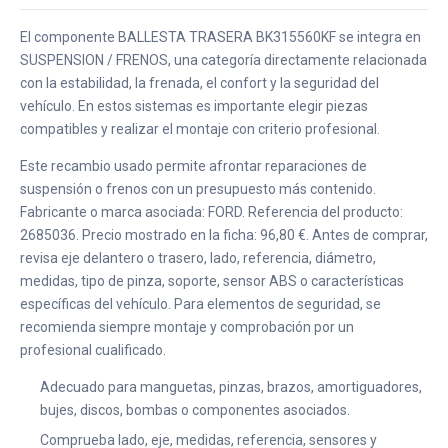
El componente BALLESTA TRASERA BK315560KF se integra en
SUSPENSION / FRENOS, una categoría directamente relacionada
con la estabilidad, la frenada, el confort y la seguridad del
vehículo. En estos sistemas es importante elegir piezas
compatibles y realizar el montaje con criterio profesional.
Este recambio usado permite afrontar reparaciones de
suspensión o frenos con un presupuesto más contenido.
Fabricante o marca asociada: FORD. Referencia del producto:
2685036. Precio mostrado en la ficha: 96,80 €. Antes de comprar,
revisa eje delantero o trasero, lado, referencia, diámetro,
medidas, tipo de pinza, soporte, sensor ABS o características
específicas del vehículo. Para elementos de seguridad, se
recomienda siempre montaje y comprobación por un
profesional cualificado.
Adecuado para manguetas, pinzas, brazos, amortiguadores,
bujes, discos, bombas o componentes asociados.
Comprueba lado, eje, medidas, referencia, sensores y