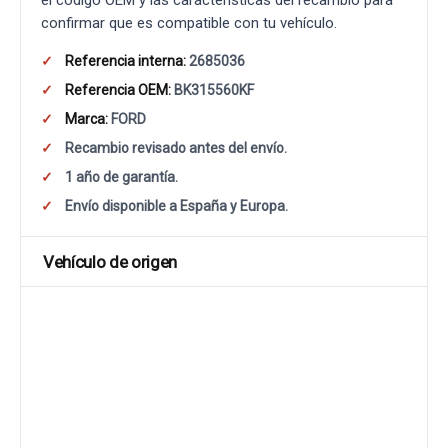
el código OEM y las características del recambio para
confirmar que es compatible con tu vehículo.
Referencia interna:
2685036
Referencia OEM:
BK315560KF
Marca:
FORD
Recambio revisado antes del envío.
1 año de garantía.
Envío disponible a España y Europa.
Vehículo de origen