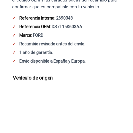
el código OEM y las características del recambio para
confirmar que es compatible con tu vehículo.
Referencia interna:
2690348
Referencia OEM:
DS7T15K603AA
Marca:
FORD
Recambio revisado antes del envío.
1 año de garantía.
Envío disponible a España y Europa.
Vehículo de origen