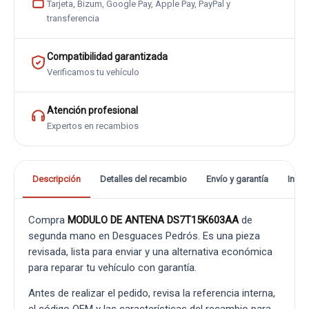
Tarjeta, Bizum, Google Pay, Apple Pay, PayPal y
transferencia
Compatibilidad garantizada
Verificamos tu vehículo
Atención profesional
Expertos en recambios
Descripción
Detalles del recambio
Envío y garantía
Info
Compra
MODULO DE ANTENA DS7T15K603AA
de
segunda mano en Desguaces Pedrós. Es una pieza
revisada, lista para enviar y una alternativa económica
para reparar tu vehículo con garantía.
Antes de realizar el pedido, revisa la referencia interna,