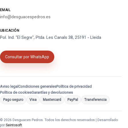
EMAIL
info@desguacespedros.es
UBICACIÓN
Pol. Ind. "El Segre", Ptda. Les Canals 38, 25191 - Lleida
Consultar por WhatsApp
Aviso legal
Condiciones generales
Política de privacidad
Política de cookies
Garantías y devoluciones
Pago seguro
Visa
Mastercard
PayPal
Transferencia
© 2026 Desguaces Pedros. Todos los derechos reservados | Desarrollado
por
Seintosoft