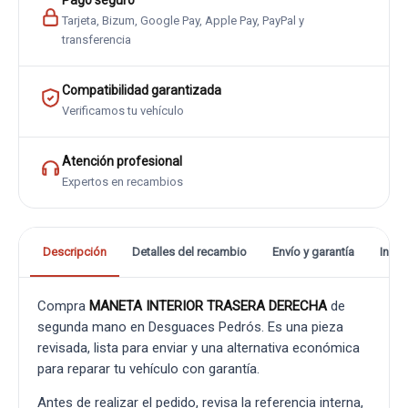
Pago seguro
Tarjeta, Bizum, Google Pay, Apple Pay, PayPal y
transferencia
Compatibilidad garantizada
Verificamos tu vehículo
Atención profesional
Expertos en recambios
Descripción
Detalles del recambio
Envío y garantía
Info
Compra
MANETA INTERIOR TRASERA DERECHA
de
segunda mano en Desguaces Pedrós. Es una pieza
revisada, lista para enviar y una alternativa económica
para reparar tu vehículo con garantía.
Antes de realizar el pedido, revisa la referencia interna,