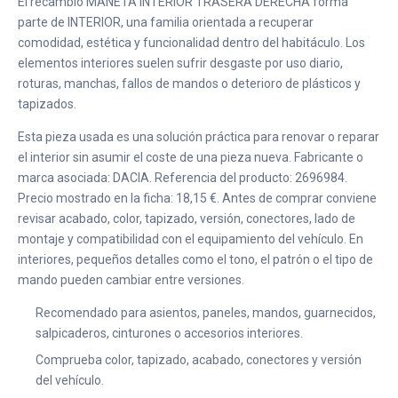
El recambio MANETA INTERIOR TRASERA DERECHA forma
parte de INTERIOR, una familia orientada a recuperar
comodidad, estética y funcionalidad dentro del habitáculo. Los
elementos interiores suelen sufrir desgaste por uso diario,
roturas, manchas, fallos de mandos o deterioro de plásticos y
tapizados.
Esta pieza usada es una solución práctica para renovar o reparar
el interior sin asumir el coste de una pieza nueva. Fabricante o
marca asociada: DACIA. Referencia del producto: 2696984.
Precio mostrado en la ficha: 18,15 €. Antes de comprar conviene
revisar acabado, color, tapizado, versión, conectores, lado de
montaje y compatibilidad con el equipamiento del vehículo. En
interiores, pequeños detalles como el tono, el patrón o el tipo de
mando pueden cambiar entre versiones.
Recomendado para asientos, paneles, mandos, guarnecidos,
salpicaderos, cinturones o accesorios interiores.
Comprueba color, tapizado, acabado, conectores y versión
del vehículo.