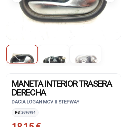
MANETA INTERIOR TRASERA
DERECHA
DACIA LOGAN MCV II STEPWAY
Ref.
2696984
18,15 €