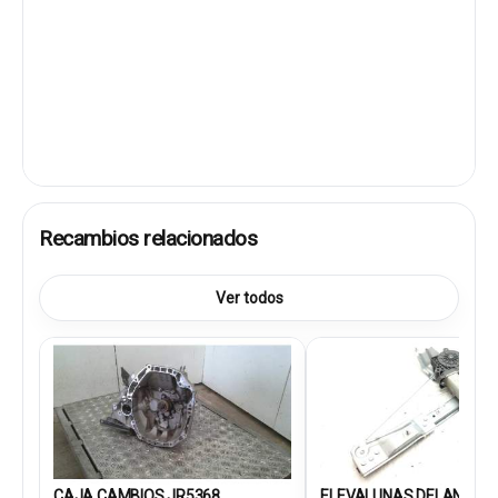
Recambios relacionados
Ver todos
CAJA CAMBIOS JR5368
ELEVALUNAS DELANTERO.