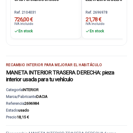
Ref. 2104031
Ref. 2696978
726,00 €
21,78 €
IVA incluido
IVA incluido
En stock
En stock
RECAMBIO INTERIOR PARA MEJORAR EL HABITÁCULO
MANETA INTERIOR TRASERA DERECHA: pieza
interior usada para tu vehículo
Categoría
INTERIOR
Marca/Fabricante
DACIA
Referencia
2696984
Estado
usado
Precio
18,15 €