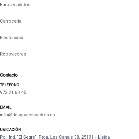
Faros y pilotos
Carrocería
Electricidad
Retrovisores
Contacto
TELÉFONO
973 21 60 45
EMAIL
info@desguacespedros.es
UBICACIÓN
Pol. Ind. "El Segre", Ptda. Les Canals 38, 25191 - Lleida