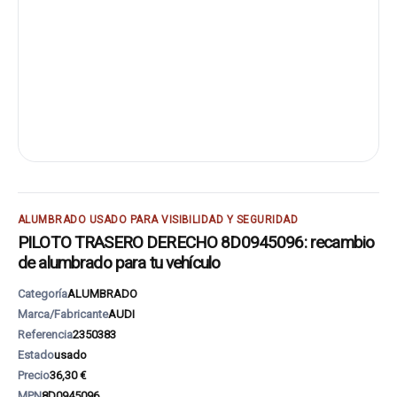
ALUMBRADO USADO PARA VISIBILIDAD Y SEGURIDAD
PILOTO TRASERO DERECHO 8D0945096: recambio
de alumbrado para tu vehículo
Categoría
ALUMBRADO
Marca/Fabricante
AUDI
Referencia
2350383
Estado
usado
Precio
36,30 €
MPN
8D0945096