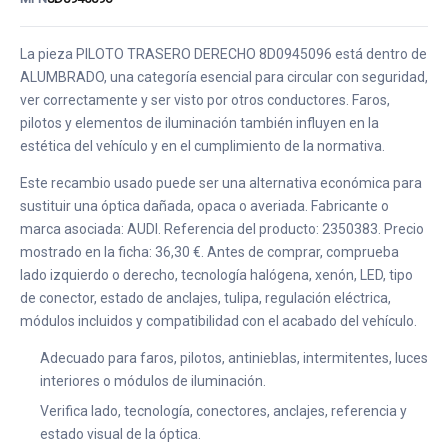
La pieza PILOTO TRASERO DERECHO 8D0945096 está dentro de
ALUMBRADO, una categoría esencial para circular con seguridad,
ver correctamente y ser visto por otros conductores. Faros,
pilotos y elementos de iluminación también influyen en la
estética del vehículo y en el cumplimiento de la normativa.
Este recambio usado puede ser una alternativa económica para
sustituir una óptica dañada, opaca o averiada. Fabricante o
marca asociada: AUDI. Referencia del producto: 2350383. Precio
mostrado en la ficha: 36,30 €. Antes de comprar, comprueba
lado izquierdo o derecho, tecnología halógena, xenón, LED, tipo
de conector, estado de anclajes, tulipa, regulación eléctrica,
módulos incluidos y compatibilidad con el acabado del vehículo.
Adecuado para faros, pilotos, antinieblas, intermitentes, luces
interiores o módulos de iluminación.
Verifica lado, tecnología, conectores, anclajes, referencia y
estado visual de la óptica.