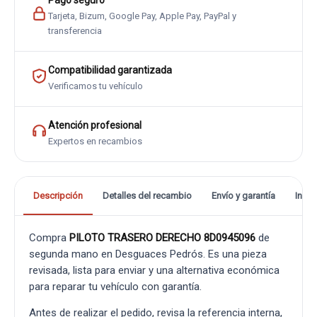
Pago seguro
Tarjeta, Bizum, Google Pay, Apple Pay, PayPal y
transferencia
Compatibilidad garantizada
Verificamos tu vehículo
Atención profesional
Expertos en recambios
Descripción
Detalles del recambio
Envío y garantía
Info
Compra
PILOTO TRASERO DERECHO 8D0945096
de
segunda mano en Desguaces Pedrós. Es una pieza
revisada, lista para enviar y una alternativa económica
para reparar tu vehículo con garantía.
Antes de realizar el pedido, revisa la referencia interna,