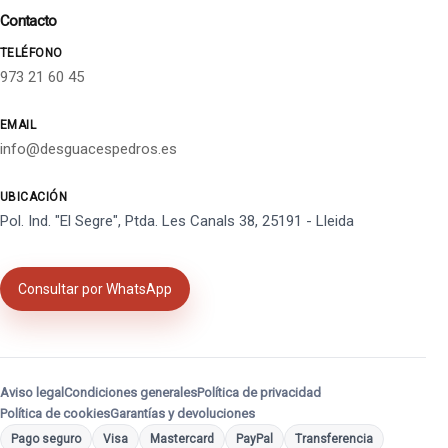
Contacto
TELÉFONO
973 21 60 45
EMAIL
info@desguacespedros.es
UBICACIÓN
Pol. Ind. "El Segre", Ptda. Les Canals 38, 25191 - Lleida
Consultar por WhatsApp
Aviso legal
Condiciones generales
Política de privacidad
Política de cookies
Garantías y devoluciones
Pago seguro
Visa
Mastercard
PayPal
Transferencia