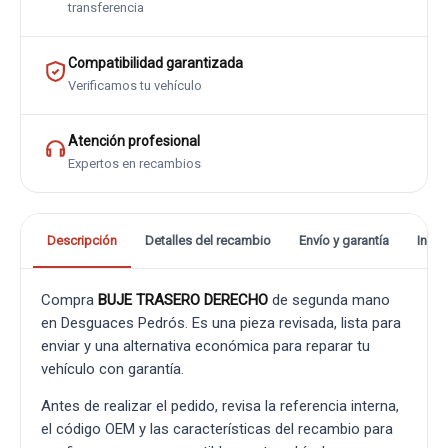
transferencia
Compatibilidad garantizada
Verificamos tu vehículo
Atención profesional
Expertos en recambios
Descripción
Detalles del recambio
Envío y garantía
Info
Compra
BUJE TRASERO DERECHO
de segunda mano
en Desguaces Pedrós. Es una pieza revisada, lista para
enviar y una alternativa económica para reparar tu
vehículo con garantía.
Antes de realizar el pedido, revisa la referencia interna,
el código OEM y las características del recambio para