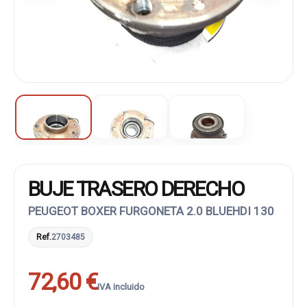
BUJE TRASERO DERECHO
PEUGEOT BOXER FURGONETA 2.0 BLUEHDI 130
Ref.
2703485
72,60 €
IVA incluido