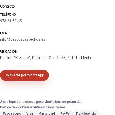
Contacto
TELÉFONO
973 21 60 45
EMAIL
info@desguacespedros.es
UBICACIÓN
Pol. Ind. "El Segre", Ptda. Les Canals 38, 25191 - Lleida
Consultar por WhatsApp
Aviso legal
Condiciones generales
Política de privacidad
Política de cookies
Garantías y devoluciones
Pago seguro
Visa
Mastercard
PayPal
Transferencia