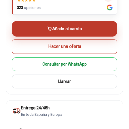
★
★
★
★
★
323
opiniones
Añadir al carrito
Hacer una oferta
Consultar por WhatsApp
Llamar
Entrega 24/48h
En toda España y Europa