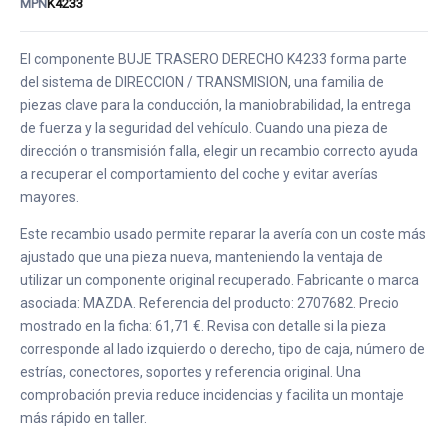
MPN
K4233
El componente BUJE TRASERO DERECHO K4233 forma parte
del sistema de DIRECCION / TRANSMISION, una familia de
piezas clave para la conducción, la maniobrabilidad, la entrega
de fuerza y la seguridad del vehículo. Cuando una pieza de
dirección o transmisión falla, elegir un recambio correcto ayuda
a recuperar el comportamiento del coche y evitar averías
mayores.
Este recambio usado permite reparar la avería con un coste más
ajustado que una pieza nueva, manteniendo la ventaja de
utilizar un componente original recuperado. Fabricante o marca
asociada: MAZDA. Referencia del producto: 2707682. Precio
mostrado en la ficha: 61,71 €. Revisa con detalle si la pieza
corresponde al lado izquierdo o derecho, tipo de caja, número de
estrías, conectores, soportes y referencia original. Una
comprobación previa reduce incidencias y facilita un montaje
más rápido en taller.