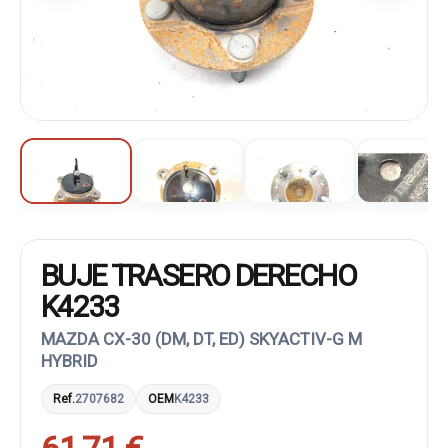
BUJE TRASERO DERECHO
K4233
MAZDA CX-30 (DM, DT, ED) SKYACTIV-G M
HYBRID
Ref.
2707682
OEM
K4233