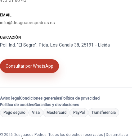
973 21 60 45
EMAIL
info@desguacespedros.es
UBICACIÓN
Pol. Ind. "El Segre", Ptda. Les Canals 38, 25191 - Lleida
Consultar por WhatsApp
Aviso legal
Condiciones generales
Política de privacidad
Política de cookies
Garantías y devoluciones
Pago seguro
Visa
Mastercard
PayPal
Transferencia
© 2026 Desguaces Pedros. Todos los derechos reservados | Desarrollado