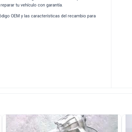
 reparar tu vehículo con garantía.
 código OEM y las características del recambio para