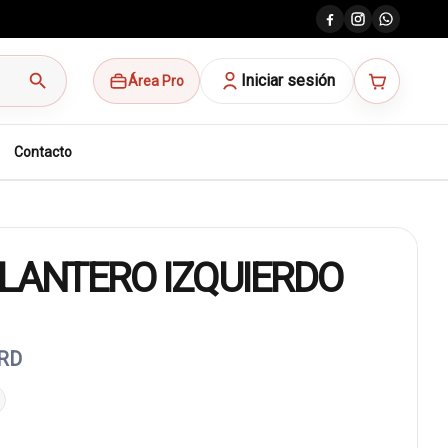
search
Iniciar sesión
Área Pro
Contacto
LANTERO IZQUIERDO
CRD