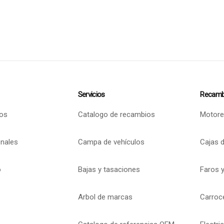
Servicios
Recamb
os
Catalogo de recambios
Motore
onales
Campa de vehículos
Cajas 
o
Bajas y tasaciones
Faros y
Arbol de marcas
Carroc