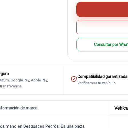
Consultar por Wha
eguro
Compatibilidad garantizada
 Bizum, Google Pay, Apple Pay,
Verificamos tu vehículo
 transferencia
Vehícu
nformación de marca
da mano en Desguaces Pedrós. Es una pieza