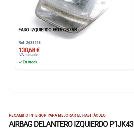
FARO IZQUIERDO 55157237AB
Ref. 2638568
130,68 €
IVA incluido
En stock
RECAMBIO INTERIOR PARA MEJORAR EL HABITÁCULO
AIRBAG DELANTERO IZQUIERDO P1JK43: pie