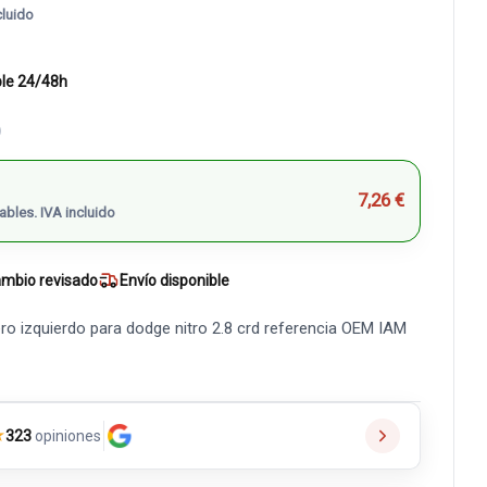
cluido
ble 24/48h
)
7,26 €
ables. IVA incluido
mbio revisado
Envío disponible
ro izquierdo para dodge nitro 2.8 crd referencia OEM IAM
★
323
opiniones