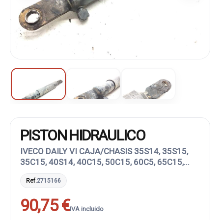
PISTON HIDRAULICO
IVECO DAILY VI CAJA/CHASIS 35S14, 35S15,
35C15, 40S14, 40C15, 50C15, 60C5, 65C15,...
Ref.
2715166
90,75 €
IVA incluido