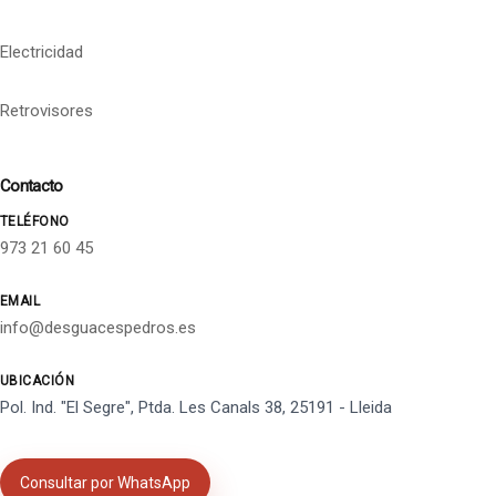
Electricidad
Retrovisores
Contacto
TELÉFONO
973 21 60 45
EMAIL
info@desguacespedros.es
UBICACIÓN
Pol. Ind. "El Segre", Ptda. Les Canals 38, 25191 - Lleida
Consultar por WhatsApp