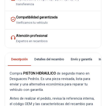
transferencia
Compatibilidad garantizada
Verificamos tu vehículo
Atención profesional
Expertos en recambios
Descripción
Detalles del recambio
Envío y garantía
Info
Compra
PISTON HIDRAULICO
de segunda mano en
Desguaces Pedrós. Es una pieza revisada, lista para
enviar y una alternativa económica para reparar tu
vehículo con garantía.
Antes de realizar el pedido, revisa la referencia interna,
el código OEM y las características del recambio para