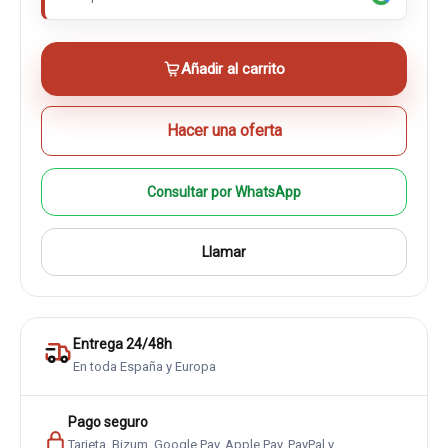
Añadir al carrito
Hacer una oferta
Consultar por WhatsApp
Llamar
Entrega 24/48h
En toda España y Europa
Pago seguro
Tarjeta, Bizum, Google Pay, Apple Pay, PayPal y