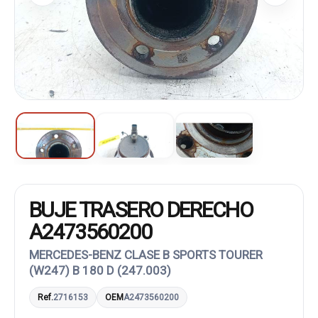
BUJE TRASERO DERECHO
A2473560200
MERCEDES-BENZ CLASE B SPORTS TOURER
(W247) B 180 D (247.003)
Ref.
2716153
OEM
A2473560200