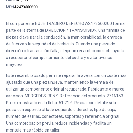
Precio
61,71 €
MPN
A2473560200
El componente BUJE TRASERO DERECHO A2473560200 forma
parte del sistema de DIRECCION / TRANSMISION, una familia de
piezas clave para la conducción, la maniobrabilidad, la entrega
de fuerza y la seguridad del vehículo. Cuando una pieza de
dirección o transmisión falla, elegir un recambio correcto ayuda
a recuperar el comportamiento del coche y evitar averías
mayores.
Este recambio usado permite reparar la avería con un coste más
ajustado que una pieza nueva, manteniendo la ventaja de
utilizar un componente original recuperado. Fabricante o marca
asociada: MERCEDES-BENZ. Referencia del producto: 2716153.
Precio mostrado en la ficha: 61,71 €. Revisa con detalle si la
pieza corresponde al lado izquierdo o derecho, tipo de caja,
número de estrías, conectores, soportes y referencia original.
Una comprobación previa reduce incidencias y facilita un
montaje más rápido en taller.