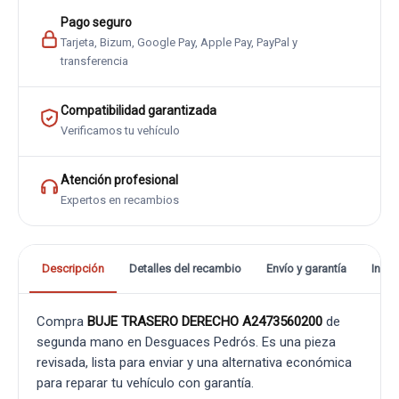
Pago seguro
Tarjeta, Bizum, Google Pay, Apple Pay, PayPal y
transferencia
Compatibilidad garantizada
Verificamos tu vehículo
Atención profesional
Expertos en recambios
Descripción
Detalles del recambio
Envío y garantía
Info
Compra
BUJE TRASERO DERECHO A2473560200
de
segunda mano en Desguaces Pedrós. Es una pieza
revisada, lista para enviar y una alternativa económica
para reparar tu vehículo con garantía.