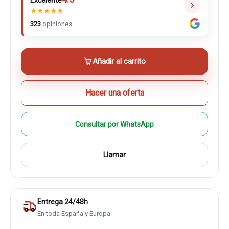
Excelente
★
★
★
★
★
323
opiniones
Añadir al carrito
Hacer una oferta
Consultar por WhatsApp
Llamar
Entrega 24/48h
En toda España y Europa