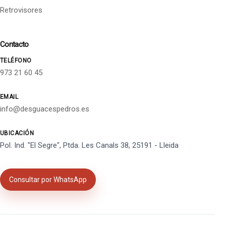
Retrovisores
Contacto
TELÉFONO
973 21 60 45
EMAIL
info@desguacespedros.es
UBICACIÓN
Pol. Ind. "El Segre", Ptda. Les Canals 38, 25191 - Lleida
Consultar por WhatsApp