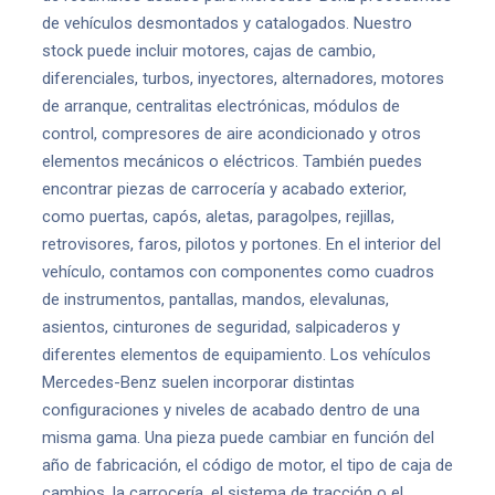
de vehículos desmontados y catalogados. Nuestro
stock puede incluir motores, cajas de cambio,
diferenciales, turbos, inyectores, alternadores, motores
de arranque, centralitas electrónicas, módulos de
control, compresores de aire acondicionado y otros
elementos mecánicos o eléctricos. También puedes
encontrar piezas de carrocería y acabado exterior,
como puertas, capós, aletas, paragolpes, rejillas,
retrovisores, faros, pilotos y portones. En el interior del
vehículo, contamos con componentes como cuadros
de instrumentos, pantallas, mandos, elevalunas,
asientos, cinturones de seguridad, salpicaderos y
diferentes elementos de equipamiento. Los vehículos
Mercedes-Benz suelen incorporar distintas
configuraciones y niveles de acabado dentro de una
misma gama. Una pieza puede cambiar en función del
año de fabricación, el código de motor, el tipo de caja de
cambios, la carrocería, el sistema de tracción o el