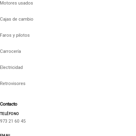
Motores usados
Cajas de cambio
Faros y pilotos
Carrocería
Electricidad
Retrovisores
Contacto
TELÉFONO
973 21 60 45
EMAIL