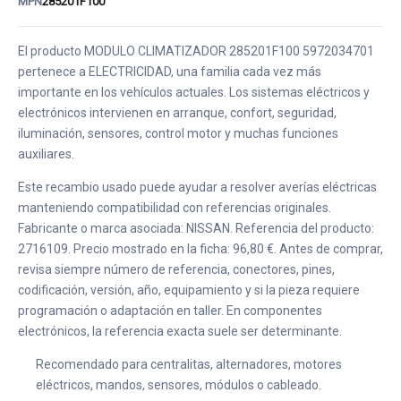
MPN
285201F100
El producto MODULO CLIMATIZADOR 285201F100 5972034701
pertenece a ELECTRICIDAD, una familia cada vez más
importante en los vehículos actuales. Los sistemas eléctricos y
electrónicos intervienen en arranque, confort, seguridad,
iluminación, sensores, control motor y muchas funciones
auxiliares.
Este recambio usado puede ayudar a resolver averías eléctricas
manteniendo compatibilidad con referencias originales.
Fabricante o marca asociada: NISSAN. Referencia del producto:
2716109. Precio mostrado en la ficha: 96,80 €. Antes de comprar,
revisa siempre número de referencia, conectores, pines,
codificación, versión, año, equipamiento y si la pieza requiere
programación o adaptación en taller. En componentes
electrónicos, la referencia exacta suele ser determinante.
Recomendado para centralitas, alternadores, motores
eléctricos, mandos, sensores, módulos o cableado.