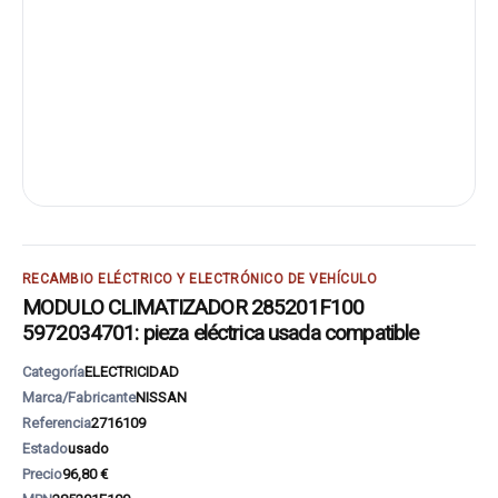
RECAMBIO ELÉCTRICO Y ELECTRÓNICO DE VEHÍCULO
MODULO CLIMATIZADOR 285201F100
5972034701: pieza eléctrica usada compatible
Categoría
ELECTRICIDAD
Marca/Fabricante
NISSAN
Referencia
2716109
Estado
usado
Precio
96,80 €