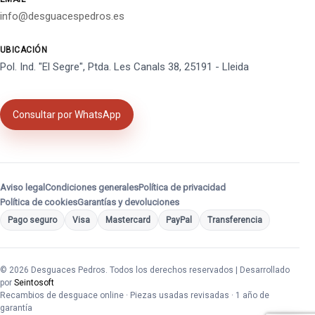
info@desguacespedros.es
UBICACIÓN
Pol. Ind. "El Segre", Ptda. Les Canals 38, 25191 - Lleida
Consultar por WhatsApp
Aviso legal
Condiciones generales
Política de privacidad
Política de cookies
Garantías y devoluciones
Pago seguro
Visa
Mastercard
PayPal
Transferencia
© 2026 Desguaces Pedros. Todos los derechos reservados | Desarrollado
por
Seintosoft
Recambios de desguace online · Piezas usadas revisadas · 1 año de
garantía