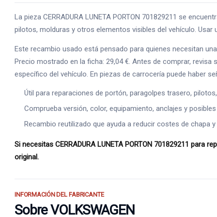
La pieza CERRADURA LUNETA PORTON 701829211 se encuentra de
pilotos, molduras y otros elementos visibles del vehículo. Usar 
Este recambio usado está pensado para quienes necesitan una
Precio mostrado en la ficha: 29,04 €. Antes de comprar, revisa
específico del vehículo. En piezas de carrocería puede haber s
Útil para reparaciones de portón, paragolpes trasero, piloto
Comprueba versión, color, equipamiento, anclajes y posibles
Recambio reutilizado que ayuda a reducir costes de chapa y
Si necesitas CERRADURA LUNETA PORTON 701829211 para reparar l
original.
INFORMACIÓN DEL FABRICANTE
Sobre VOLKSWAGEN