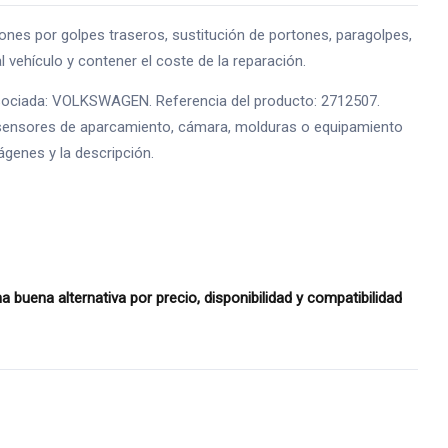
s por golpes traseros, sustitución de portones, paragolpes,
 vehículo y contener el coste de la reparación.
asociada: VOLKSWAGEN. Referencia del producto: 2712507.
es, sensores de aparcamiento, cámara, molduras o equipamiento
ágenes y la descripción.
ena alternativa por precio, disponibilidad y compatibilidad