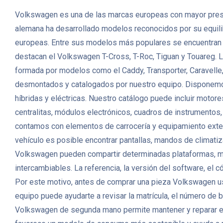
Volkswagen es una de las marcas europeas con mayor prese
alemana ha desarrollado modelos reconocidos por su equilibri
europeas. Entre sus modelos más populares se encuentran 
destacan el Volkswagen T-Cross, T-Roc, Tiguan y Touareg. L
formada por modelos como el Caddy, Transporter, Caravell
desmontados y catalogados por nuestro equipo. Disponemos 
híbridas y eléctricas. Nuestro catálogo puede incluir moto
centralitas, módulos electrónicos, cuadros de instrumento
contamos con elementos de carrocería y equipamiento exterior 
vehículo es posible encontrar pantallas, mandos de climati
Volkswagen pueden compartir determinadas plataformas, mo
intercambiables. La referencia, la versión del software, el 
Por este motivo, antes de comprar una pieza Volkswagen usa
equipo puede ayudarte a revisar la matrícula, el número de b
Volkswagen de segunda mano permite mantener y reparar el 