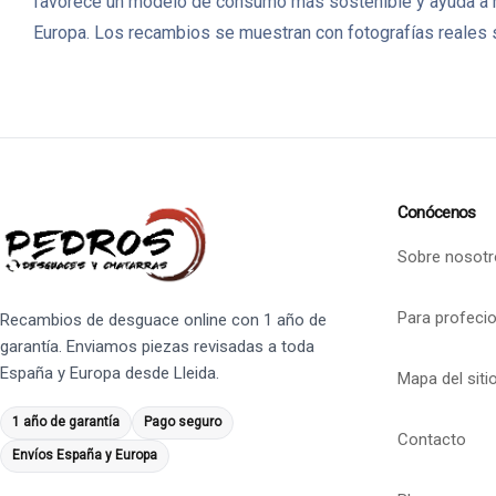
favorece un modelo de consumo más sostenible y ayuda a 
Europa. Los recambios se muestran con fotografías reales s
Conócenos
Sobre nosotr
Para profeci
Recambios de desguace online con 1 año de
garantía. Enviamos piezas revisadas a toda
España y Europa desde Lleida.
Mapa del siti
1 año de garantía
Pago seguro
Contacto
Envíos España y Europa