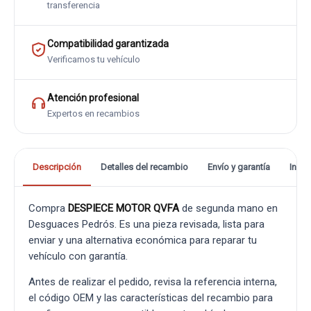
transferencia
Compatibilidad garantizada
Verificamos tu vehículo
Atención profesional
Expertos en recambios
Descripción
Detalles del recambio
Envío y garantía
Info
Compra
DESPIECE MOTOR QVFA
de segunda mano en
Desguaces Pedrós. Es una pieza revisada, lista para
enviar y una alternativa económica para reparar tu
vehículo con garantía.
Antes de realizar el pedido, revisa la referencia interna,
el código OEM y las características del recambio para