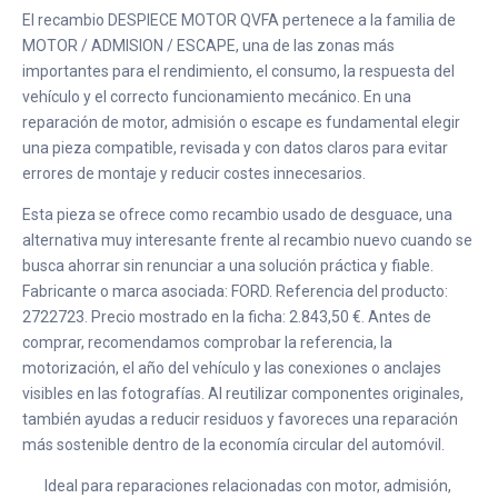
El recambio DESPIECE MOTOR QVFA pertenece a la familia de
MOTOR / ADMISION / ESCAPE, una de las zonas más
importantes para el rendimiento, el consumo, la respuesta del
vehículo y el correcto funcionamiento mecánico. En una
reparación de motor, admisión o escape es fundamental elegir
una pieza compatible, revisada y con datos claros para evitar
errores de montaje y reducir costes innecesarios.
Esta pieza se ofrece como recambio usado de desguace, una
alternativa muy interesante frente al recambio nuevo cuando se
busca ahorrar sin renunciar a una solución práctica y fiable.
Fabricante o marca asociada: FORD. Referencia del producto:
2722723. Precio mostrado en la ficha: 2.843,50 €. Antes de
comprar, recomendamos comprobar la referencia, la
motorización, el año del vehículo y las conexiones o anclajes
visibles en las fotografías. Al reutilizar componentes originales,
también ayudas a reducir residuos y favoreces una reparación
más sostenible dentro de la economía circular del automóvil.
Ideal para reparaciones relacionadas con motor, admisión,