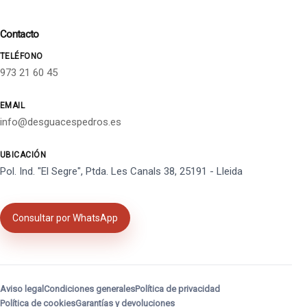
Contacto
TELÉFONO
973 21 60 45
EMAIL
info@desguacespedros.es
UBICACIÓN
Pol. Ind. "El Segre", Ptda. Les Canals 38, 25191 - Lleida
Consultar por WhatsApp
Aviso legal
Condiciones generales
Política de privacidad
Política de cookies
Garantías y devoluciones