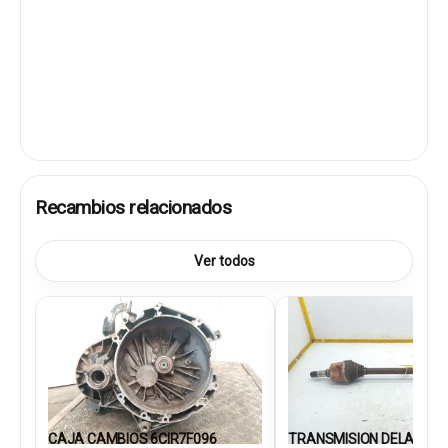
Recambios relacionados
Ver todos
CAJA CAMBIOS 6CIR7F096
TRANSMISION DELANTERA