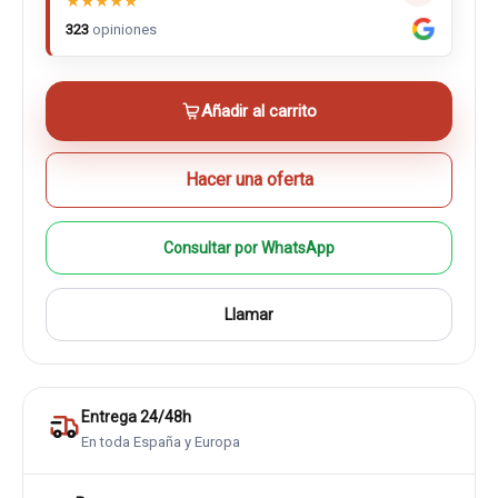
★
★
★
★
★
323
opiniones
Añadir al carrito
Hacer una oferta
Consultar por WhatsApp
Llamar
Entrega 24/48h
En toda España y Europa