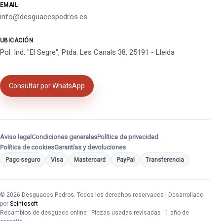
EMAIL
info@desguacespedros.es
UBICACIÓN
Pol. Ind. "El Segre", Ptda. Les Canals 38, 25191 - Lleida
Consultar por WhatsApp
Aviso legal
Condiciones generales
Política de privacidad
Política de cookies
Garantías y devoluciones
Pago seguro
Visa
Mastercard
PayPal
Transferencia
© 2026 Desguaces Pedros. Todos los derechos reservados | Desarrollado
por
Seintosoft
Recambios de desguace online · Piezas usadas revisadas · 1 año de