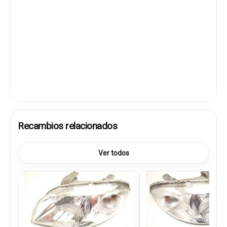
Recambios relacionados
Ver todos