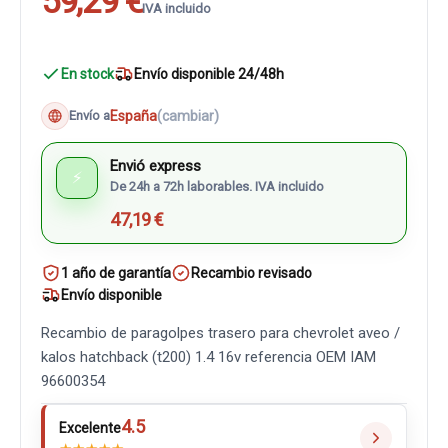
59,29 €
IVA incluido
En stock
Envío disponible 24/48h
España
(cambiar)
Envío a
Envió express
⚡
De 24h a 72h laborables. IVA incluido
47,19 €
1 año de garantía
Recambio revisado
Envío disponible
Recambio de paragolpes trasero para chevrolet aveo /
kalos hatchback (t200) 1.4 16v referencia OEM IAM
96600354
4.5
Excelente