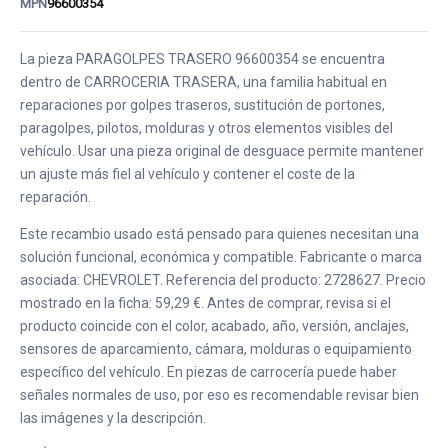
MPN
96600354
La pieza PARAGOLPES TRASERO 96600354 se encuentra
dentro de CARROCERIA TRASERA, una familia habitual en
reparaciones por golpes traseros, sustitución de portones,
paragolpes, pilotos, molduras y otros elementos visibles del
vehículo. Usar una pieza original de desguace permite mantener
un ajuste más fiel al vehículo y contener el coste de la
reparación.
Este recambio usado está pensado para quienes necesitan una
solución funcional, económica y compatible. Fabricante o marca
asociada: CHEVROLET. Referencia del producto: 2728627. Precio
mostrado en la ficha: 59,29 €. Antes de comprar, revisa si el
producto coincide con el color, acabado, año, versión, anclajes,
sensores de aparcamiento, cámara, molduras o equipamiento
específico del vehículo. En piezas de carrocería puede haber
señales normales de uso, por eso es recomendable revisar bien
las imágenes y la descripción.