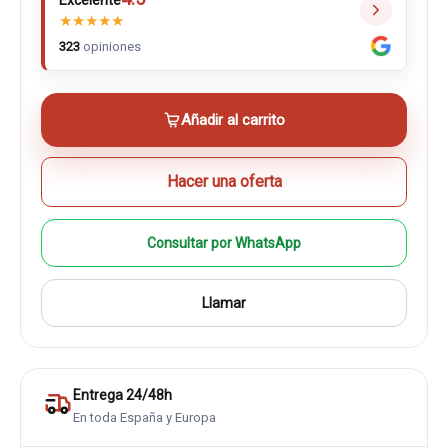
Excelente
★
★
★
★
★
323
opiniones
Añadir al carrito
Hacer una oferta
Consultar por WhatsApp
Llamar
Entrega 24/48h
En toda España y Europa