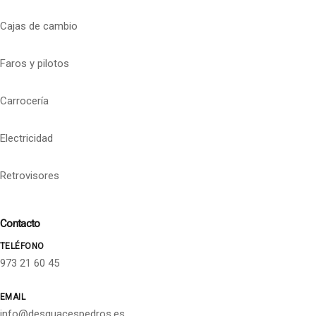
Cajas de cambio
Faros y pilotos
Carrocería
Electricidad
Retrovisores
Contacto
TELÉFONO
973 21 60 45
EMAIL
info@desguacespedros.es