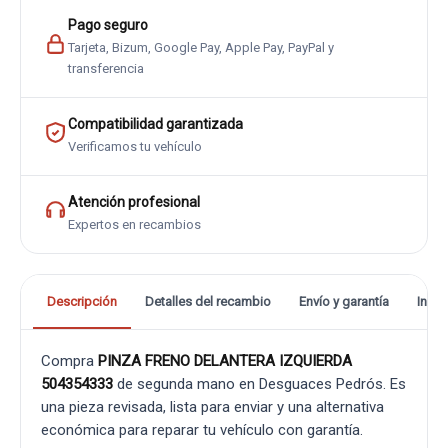
Pago seguro
Tarjeta, Bizum, Google Pay, Apple Pay, PayPal y
transferencia
Compatibilidad garantizada
Verificamos tu vehículo
Atención profesional
Expertos en recambios
Descripción
Detalles del recambio
Envío y garantía
Info
Compra
PINZA FRENO DELANTERA IZQUIERDA
504354333
de segunda mano en Desguaces Pedrós. Es
una pieza revisada, lista para enviar y una alternativa
económica para reparar tu vehículo con garantía.