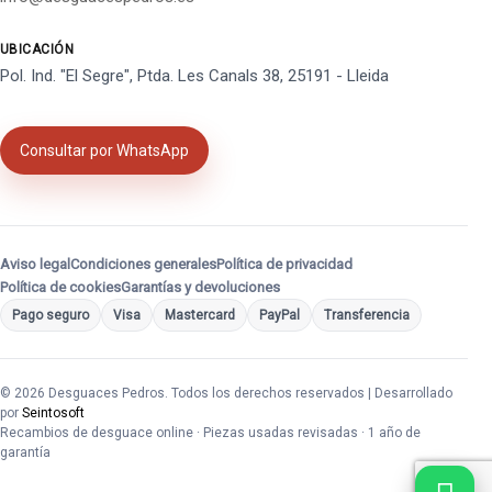
UBICACIÓN
Pol. Ind. "El Segre", Ptda. Les Canals 38, 25191 - Lleida
Consultar por WhatsApp
Aviso legal
Condiciones generales
Política de privacidad
Política de cookies
Garantías y devoluciones
Pago seguro
Visa
Mastercard
PayPal
Transferencia
© 2026 Desguaces Pedros. Todos los derechos reservados | Desarrollado
por
Seintosoft
Recambios de desguace online · Piezas usadas revisadas · 1 año de
garantía