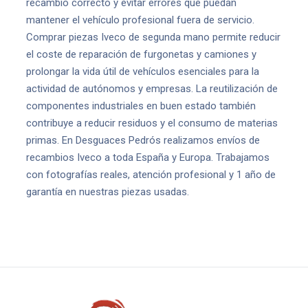
recambio correcto y evitar errores que puedan
mantener el vehículo profesional fuera de servicio.
Comprar piezas Iveco de segunda mano permite reducir
el coste de reparación de furgonetas y camiones y
prolongar la vida útil de vehículos esenciales para la
actividad de autónomos y empresas. La reutilización de
componentes industriales en buen estado también
contribuye a reducir residuos y el consumo de materias
primas. En Desguaces Pedrós realizamos envíos de
recambios Iveco a toda España y Europa. Trabajamos
con fotografías reales, atención profesional y 1 año de
garantía en nuestras piezas usadas.