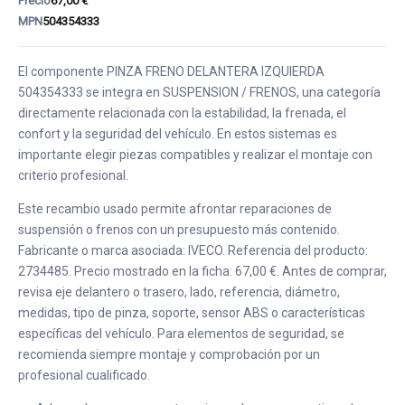
Precio
67,00 €
MPN
504354333
El componente PINZA FRENO DELANTERA IZQUIERDA
504354333 se integra en SUSPENSION / FRENOS, una categoría
directamente relacionada con la estabilidad, la frenada, el
confort y la seguridad del vehículo. En estos sistemas es
importante elegir piezas compatibles y realizar el montaje con
criterio profesional.
Este recambio usado permite afrontar reparaciones de
suspensión o frenos con un presupuesto más contenido.
Fabricante o marca asociada: IVECO. Referencia del producto:
2734485. Precio mostrado en la ficha: 67,00 €. Antes de comprar,
revisa eje delantero o trasero, lado, referencia, diámetro,
medidas, tipo de pinza, soporte, sensor ABS o características
específicas del vehículo. Para elementos de seguridad, se
recomienda siempre montaje y comprobación por un
profesional cualificado.