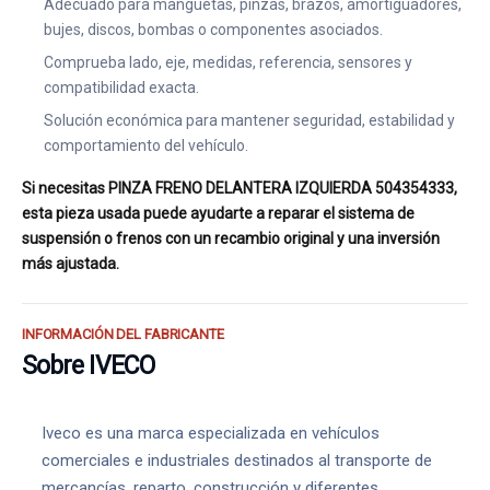
Adecuado para manguetas, pinzas, brazos, amortiguadores,
bujes, discos, bombas o componentes asociados.
Comprueba lado, eje, medidas, referencia, sensores y
compatibilidad exacta.
Solución económica para mantener seguridad, estabilidad y
comportamiento del vehículo.
Si necesitas PINZA FRENO DELANTERA IZQUIERDA 504354333,
esta pieza usada puede ayudarte a reparar el sistema de
suspensión o frenos con un recambio original y una inversión
más ajustada.
INFORMACIÓN DEL FABRICANTE
Sobre IVECO
Iveco es una marca especializada en vehículos
comerciales e industriales destinados al transporte de
mercancías, reparto, construcción y diferentes