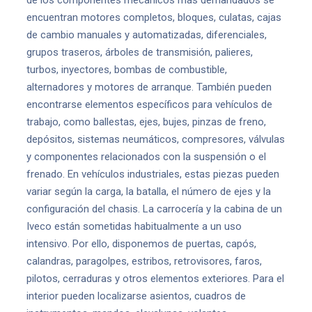
de los componentes mecánicos más demandados se
encuentran motores completos, bloques, culatas, cajas
de cambio manuales y automatizadas, diferenciales,
grupos traseros, árboles de transmisión, palieres,
turbos, inyectores, bombas de combustible,
alternadores y motores de arranque. También pueden
encontrarse elementos específicos para vehículos de
trabajo, como ballestas, ejes, bujes, pinzas de freno,
depósitos, sistemas neumáticos, compresores, válvulas
y componentes relacionados con la suspensión o el
frenado. En vehículos industriales, estas piezas pueden
variar según la carga, la batalla, el número de ejes y la
configuración del chasis. La carrocería y la cabina de un
Iveco están sometidas habitualmente a un uso
intensivo. Por ello, disponemos de puertas, capós,
calandras, paragolpes, estribos, retrovisores, faros,
pilotos, cerraduras y otros elementos exteriores. Para el
interior pueden localizarse asientos, cuadros de