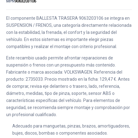
MPN
9063203106
El componente BALLESTA TRASERA 9063203106 se integra en
SUSPENSION / FRENOS, una categoría directamente relacionada
con la estabilidad, la frenada, el confort y la seguridad del
vehículo. En estos sistemas es importante elegir piezas
compatibles y realizar el montaje con criterio profesional.
Este recambio usado permite afrontar reparaciones de
suspensión o frenos con un presupuesto más contenido.
Fabricante o marca asociada: VOLKSWAGEN. Referencia del
producto: 2735033. Precio mostrado en la ficha: 129,47 €. Antes
de comprar, revisa eje delantero o trasero, lado, referencia,
diámetro, medidas, tipo de pinza, soporte, sensor ABS o
características específicas del vehículo. Para elementos de
seguridad, se recomienda siempre montaje y comprobación por
un profesional cualificado.
Adecuado para manguetas, pinzas, brazos, amortiguadores,
bujes, discos, bombas o componentes asociados.