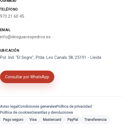
Contacto
TELÉFONO
973 21 60 45
EMAIL
info@desguacespedros.es
UBICACIÓN
Pol. Ind. "El Segre", Ptda. Les Canals 38, 25191 - Lleida
Consultar por WhatsApp
Aviso legal
Condiciones generales
Política de privacidad
Política de cookies
Garantías y devoluciones
Pago seguro
Visa
Mastercard
PayPal
Transferencia