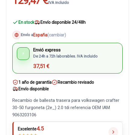
129,47 €
IVA incluido
En stock
Envío disponible 24/48h
España
(cambiar)
Envío a
Envió express
⚡
De 24h a 72h laborables. IVA incluido
37,51 €
1 año de garantía
Recambio revisado
Envío disponible
Recambio de ballesta trasera para volkswagen crafter
30-50 furgoneta (2e_) 2.0 tdi referencia OEM IAM
9063203106
4.5
Excelente