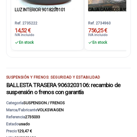
LUZ INTERIOR 9018200101
CAJA CAMBIOS A906261
Ref. 2735222
Ref. 2734960
14,52 €
756,25 €
IVA incluido
IVA incluido
En stock
En stock
SUSPENSIÓN Y FRENOS: SEGURIDAD Y ESTABILIDAD
BALLESTA TRASERA 9063203106: recambio de
suspensión o frenos con garantía
Categoría
SUSPENSION / FRENOS
Marca/Fabricante
VOLKSWAGEN
Referencia
2735033
Estado
usado
Precio
129,47 €