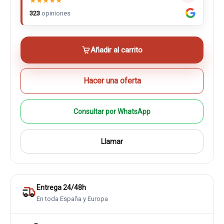
★
★
★
★
★
323
opiniones
Añadir al carrito
Hacer una oferta
Consultar por WhatsApp
Llamar
Entrega 24/48h
En toda España y Europa