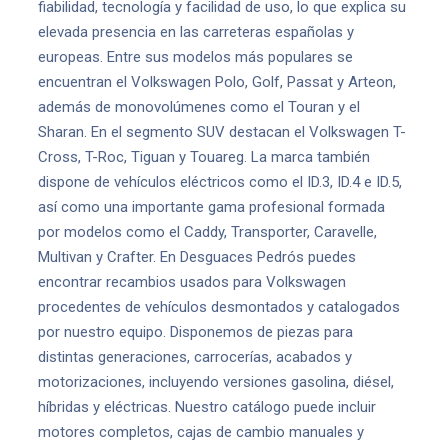
fiabilidad, tecnología y facilidad de uso, lo que explica su
elevada presencia en las carreteras españolas y
europeas. Entre sus modelos más populares se
encuentran el Volkswagen Polo, Golf, Passat y Arteon,
además de monovolúmenes como el Touran y el
Sharan. En el segmento SUV destacan el Volkswagen T-
Cross, T-Roc, Tiguan y Touareg. La marca también
dispone de vehículos eléctricos como el ID.3, ID.4 e ID.5,
así como una importante gama profesional formada
por modelos como el Caddy, Transporter, Caravelle,
Multivan y Crafter. En Desguaces Pedrós puedes
encontrar recambios usados para Volkswagen
procedentes de vehículos desmontados y catalogados
por nuestro equipo. Disponemos de piezas para
distintas generaciones, carrocerías, acabados y
motorizaciones, incluyendo versiones gasolina, diésel,
híbridas y eléctricas. Nuestro catálogo puede incluir
motores completos, cajas de cambio manuales y