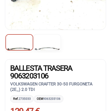
BALLESTA TRASERA
9063203106
VOLKSWAGEN CRAFTER 30-50 FURGONETA
(2E_) 2.0 TDI
Ref.
2735033
OEM
9063203106