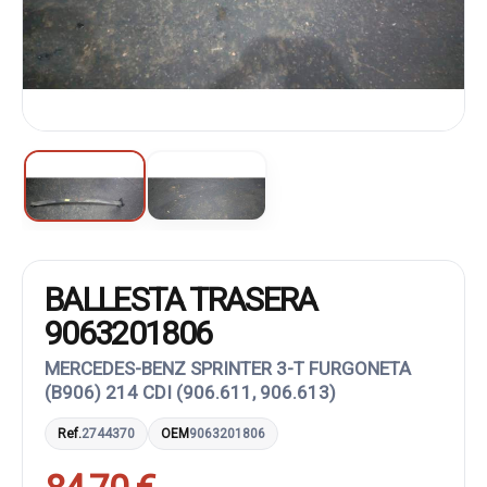
BALLESTA TRASERA
9063201806
MERCEDES-BENZ SPRINTER 3-T FURGONETA
(B906) 214 CDI (906.611, 906.613)
Ref.
2744370
OEM
9063201806