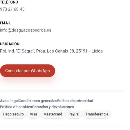
TELÉFONO
973 21 60 45
EMAIL
info@desguacespedros.es
UBICACIÓN
Pol. Ind. "El Segre", Ptda. Les Canals 38, 25191 - Lleida
Consultar por WhatsApp
Aviso legal
Condiciones generales
Política de privacidad
Política de cookies
Garantías y devoluciones
Pago seguro
Visa
Mastercard
PayPal
Transferencia