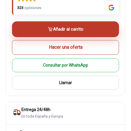
★
★
★
★
★
323
opiniones
Añadir al carrito
Hacer una oferta
Consultar por WhatsApp
Llamar
Entrega 24/48h
En toda España y Europa