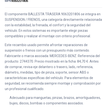
MPN
9063201806
El componente BALLESTA TRASERA 9063201806 se integra en
SUSPENSION / FRENOS, una categoría directamente relacionada
con la estabilidad, la frenada, el confort y la seguridad del
vehículo. En estos sistemas es importante elegir piezas
compatibles y realizar el montaje con criterio profesional.
Este recambio usado permite afrontar reparaciones de
suspensión o frenos con un presupuesto más contenido.
Fabricante o marca asociada: MERCEDES-BENZ. Referencia del
producto: 2744370. Precio mostrado en la ficha: 84,70 €. Antes
de comprar, revisa eje delantero o trasero, lado, referencia,
diámetro, medidas, tipo de pinza, soporte, sensor ABS o
características específicas del vehículo. Para elementos de
seguridad, se recomienda siempre montaje y comprobación por
un profesional cualificado.
Adecuado para manguetas, pinzas, brazos, amortiguadores,
bujes, discos, bombas o componentes asociados.