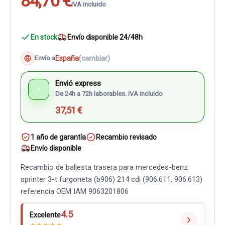
84,70 €
IVA incluido
En stock
Envío disponible 24/48h
España
(cambiar)
Envío a
Envió express
⚡
De 24h a 72h laborables. IVA incluido
37,51 €
1 año de garantía
Recambio revisado
Envío disponible
Recambio de ballesta trasera para mercedes-benz
sprinter 3-t furgoneta (b906) 214 cdi (906.611, 906.613)
referencia OEM IAM 9063201806
4.5
Excelente