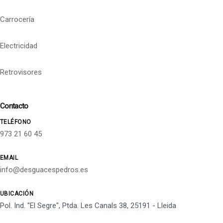
Carrocería
Electricidad
Retrovisores
Contacto
TELÉFONO
973 21 60 45
EMAIL
info@desguacespedros.es
UBICACIÓN
Pol. Ind. "El Segre", Ptda. Les Canals 38, 25191 - Lleida