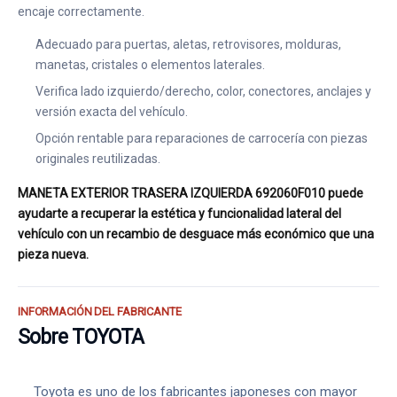
encaje correctamente.
Adecuado para puertas, aletas, retrovisores, molduras,
manetas, cristales o elementos laterales.
Verifica lado izquierdo/derecho, color, conectores, anclajes y
versión exacta del vehículo.
Opción rentable para reparaciones de carrocería con piezas
originales reutilizadas.
MANETA EXTERIOR TRASERA IZQUIERDA 692060F010 puede
ayudarte a recuperar la estética y funcionalidad lateral del
vehículo con un recambio de desguace más económico que una
pieza nueva.
INFORMACIÓN DEL FABRICANTE
Sobre TOYOTA
Toyota es uno de los fabricantes japoneses con mayor