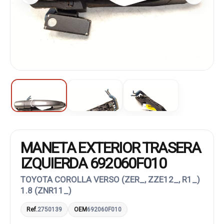
MANETA EXTERIOR TRASERA
IZQUIERDA 692060F010
TOYOTA COROLLA VERSO (ZER_, ZZE12_, R1_)
1.8 (ZNR11_)
Ref.
2750139
OEM
692060F010