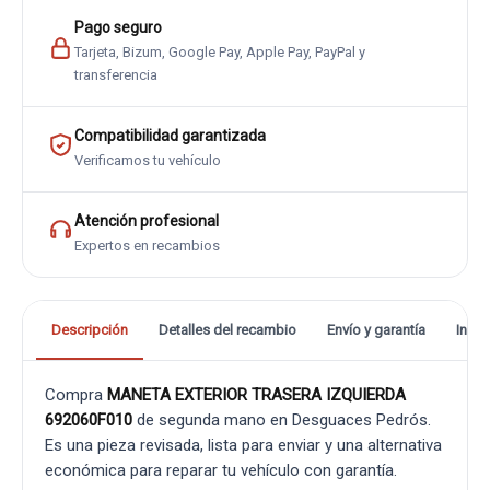
Pago seguro
Tarjeta, Bizum, Google Pay, Apple Pay, PayPal y
transferencia
Compatibilidad garantizada
Verificamos tu vehículo
Atención profesional
Expertos en recambios
Descripción
Detalles del recambio
Envío y garantía
Info
Compra
MANETA EXTERIOR TRASERA IZQUIERDA
692060F010
de segunda mano en Desguaces Pedrós.
Es una pieza revisada, lista para enviar y una alternativa
económica para reparar tu vehículo con garantía.