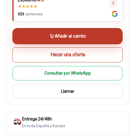
Excelente
★
★
★
★
★
323
opiniones
Añadir al carrito
Hacer una oferta
Consultar por WhatsApp
Llamar
Entrega 24/48h
En toda España y Europa