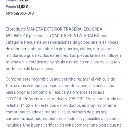
Estado
usado
Precio
14,52 €
MPN
692060F010
El producto MANETA EXTERIOR TRASERA IZQUIERDA
692060F010 pertenece a CARROCERIA LATERALES, una
categoría frecuente en reparaciones de golpes laterales, roces
de aparcamiento, sustitución de puertas, aletas, retrovisores,
molduras o guarnecidos exteriores. Las piezas laterales influyen
mucho en la estética del vehículo y también en el cierre, ajuste y
protección de la carrocería.
Comprar este recambio usado permite reparar el vehículo de
forma más económica, especialmente cuando se busca una
pieza original compatible. Fabricante o marca asociada:
TOYOTA. Referencia del producto: 2750139. Precio mostrado en
la ficha: 14,52 €. En este tipo de productos es muy importante
comprobar el lado de montaje, color, número de puertas,
carrocería, acabado, conectores eléctricos y posibles accesorios
incluidos. Una buena verificación evita comprar una pieza que no