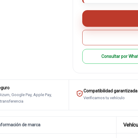
Consultar por Wha
eguro
Compatibilidad garantizada
 Bizum, Google Pay, Apple Pay,
Verificamos tu vehículo
 transferencia
Vehícu
nformación de marca