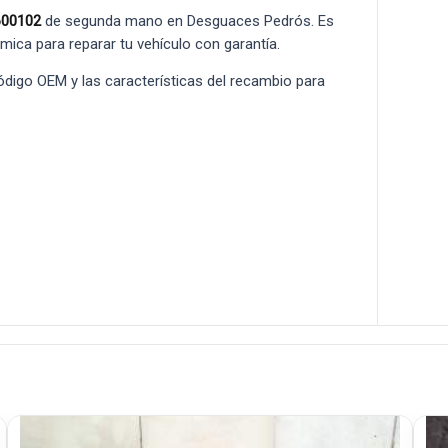
600102
de segunda mano en Desguaces Pedrós. Es
ómica para reparar tu vehículo con garantía.
 código OEM y las características del recambio para