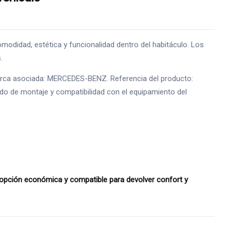
idad, estética y funcionalidad dentro del habitáculo. Los
.
o marca asociada: MERCEDES-BENZ. Referencia del producto:
ado de montaje y compatibilidad con el equipamiento del
pción económica y compatible para devolver confort y