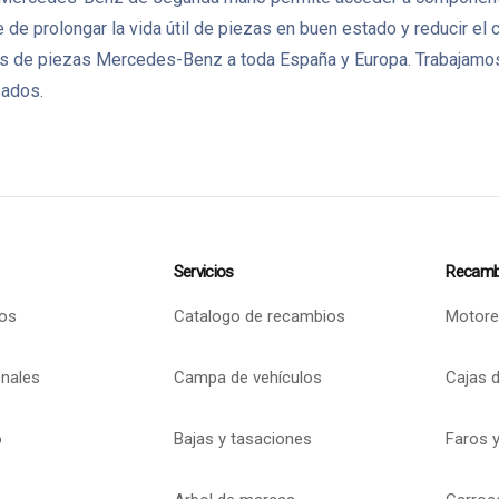
de prolongar la vida útil de piezas en buen estado y reducir el
de piezas Mercedes-Benz a toda España y Europa. Trabajamos c
sados.
Servicios
Recamb
os
Catalogo de recambios
Motore
onales
Campa de vehículos
Cajas 
o
Bajas y tasaciones
Faros y