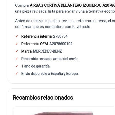
Compra
AIRBAG CORTINA DELANTERO IZQUIERDO A2078
una pieza revisada, lista para enviar y una alternativa econ
Antes de realizar el pedido, revisa la referencia interna, el
confirmar que es compatible con tu vehículo.
Referencia interna:
2750754
Referencia OEM:
A2078600102
Marca:
MERCEDES-BENZ
Recambio revisado antes del envío.
1 año de garantía.
Envío disponible a España y Europa.
Recambios relacionados