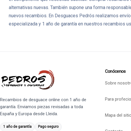
alternativas nuevas. También supone una forma responsable 
nuevos recambios. En Desguaces Pedrós realizamos envíos 
especializada y 1 año de garantía en nuestros recambios u
Conócenos
Sobre nosotr
Para profeci
Recambios de desguace online con 1 año de
garantía. Enviamos piezas revisadas a toda
España y Europa desde Lleida.
Mapa del siti
1 año de garantía
Pago seguro