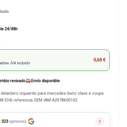
cluido
ble 24/48h
)
9,68 €
ables. IVA incluido
mbio revisado
Envío disponible
 delantero izquierdo para mercedes-benz clase e coupe
238.334) referencia OEM IAM A2078600102
★
323
opiniones