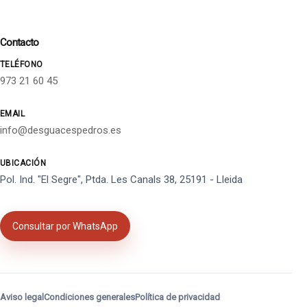
Contacto
TELÉFONO
973 21 60 45
EMAIL
info@desguacespedros.es
UBICACIÓN
Pol. Ind. "El Segre", Ptda. Les Canals 38, 25191 - Lleida
Consultar por WhatsApp
Aviso legal
Condiciones generales
Política de privacidad