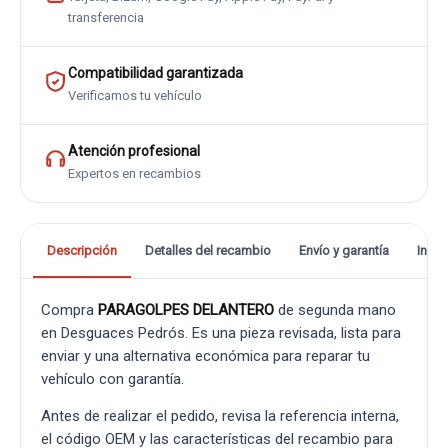
transferencia
Compatibilidad garantizada
Verificamos tu vehículo
Atención profesional
Expertos en recambios
Descripción
Detalles del recambio
Envío y garantía
Info
Compra
PARAGOLPES DELANTERO
de segunda mano
en Desguaces Pedrós. Es una pieza revisada, lista para
enviar y una alternativa económica para reparar tu
vehículo con garantía.
Antes de realizar el pedido, revisa la referencia interna,
el código OEM y las características del recambio para