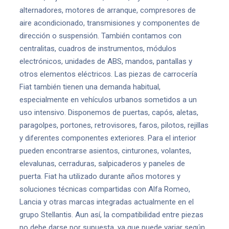
alternadores, motores de arranque, compresores de
aire acondicionado, transmisiones y componentes de
dirección o suspensión. También contamos con
centralitas, cuadros de instrumentos, módulos
electrónicos, unidades de ABS, mandos, pantallas y
otros elementos eléctricos. Las piezas de carrocería
Fiat también tienen una demanda habitual,
especialmente en vehículos urbanos sometidos a un
uso intensivo. Disponemos de puertas, capós, aletas,
paragolpes, portones, retrovisores, faros, pilotos, rejillas
y diferentes componentes exteriores. Para el interior
pueden encontrarse asientos, cinturones, volantes,
elevalunas, cerraduras, salpicaderos y paneles de
puerta. Fiat ha utilizado durante años motores y
soluciones técnicas compartidas con Alfa Romeo,
Lancia y otras marcas integradas actualmente en el
grupo Stellantis. Aun así, la compatibilidad entre piezas
no debe darse por supuesta, ya que puede variar según