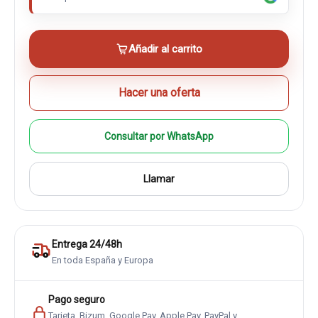
Añadir al carrito
Hacer una oferta
Consultar por WhatsApp
Llamar
Entrega 24/48h
En toda España y Europa
Pago seguro
Tarjeta, Bizum, Google Pay, Apple Pay, PayPal y