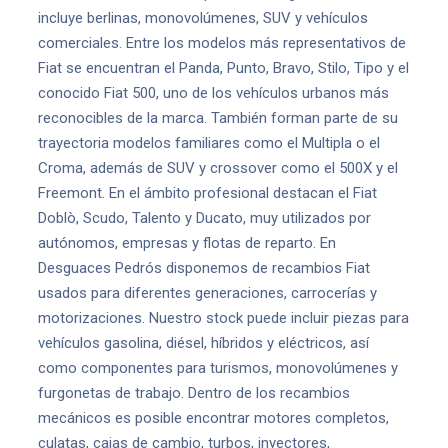
incluye berlinas, monovolúmenes, SUV y vehículos
comerciales. Entre los modelos más representativos de
Fiat se encuentran el Panda, Punto, Bravo, Stilo, Tipo y el
conocido Fiat 500, uno de los vehículos urbanos más
reconocibles de la marca. También forman parte de su
trayectoria modelos familiares como el Multipla o el
Croma, además de SUV y crossover como el 500X y el
Freemont. En el ámbito profesional destacan el Fiat
Doblò, Scudo, Talento y Ducato, muy utilizados por
autónomos, empresas y flotas de reparto. En
Desguaces Pedrós disponemos de recambios Fiat
usados para diferentes generaciones, carrocerías y
motorizaciones. Nuestro stock puede incluir piezas para
vehículos gasolina, diésel, híbridos y eléctricos, así
como componentes para turismos, monovolúmenes y
furgonetas de trabajo. Dentro de los recambios
mecánicos es posible encontrar motores completos,
culatas, cajas de cambio, turbos, inyectores,