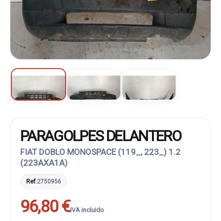
PARAGOLPES DELANTERO
FIAT DOBLO MONOSPACE (119_, 223_) 1.2
(223AXA1A)
Ref.
2750956
96,80 €
IVA incluido