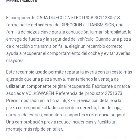
MPN
3C1423051S
El componente CAJA DIRECCION ELECTRICA 3C1423051S
forma parte del sistema de DIRECCION / TRANSMISION, una
familia de piezas clave para la conducción, la maniobrabilidad, la
entrega de fuerza y la seguridad del vehículo. Cuando una pieza
de dirección o transmisión falla, elegir un recambio correcto
ayuda a recuperar el comportamiento del coche y evitar averías
mayores.
Este recambio usado permite reparar la avería con un coste más
ajustado que una pieza nueva, manteniendo la ventaja de
utilizar un componente original recuperado. Fabricante o marca
asociada: VOLKSWAGEN. Referencia del producto: 2751373.
Precio mostrado en la ficha: 56,87 €. Revisa con detalle si la
pieza corresponde al lado izquierdo o derecho, tipo de caja,
número de estrías, conectores, soportes y referencia original.
Una comprobación previa reduce incidencias y facilita un
montaje más rápido en taller.