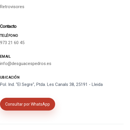
Retrovisores
Contacto
TELÉFONO
973 21 60 45
EMAIL
info@desguacespedros.es
UBICACIÓN
Pol. Ind. "El Segre", Ptda. Les Canals 38, 25191 - Lleida
Consultar por WhatsApp