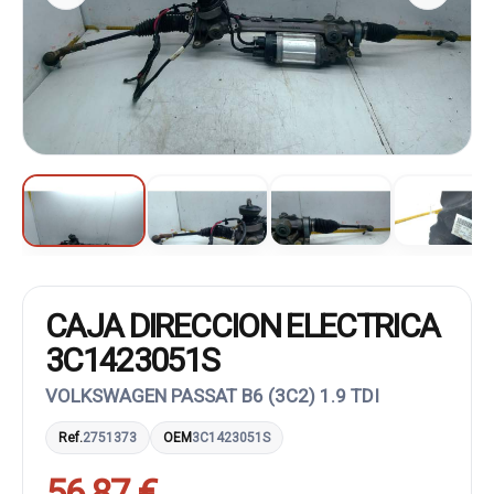
CAJA DIRECCION ELECTRICA
3C1423051S
VOLKSWAGEN PASSAT B6 (3C2) 1.9 TDI
Ref.
2751373
OEM
3C1423051S
56,87 €