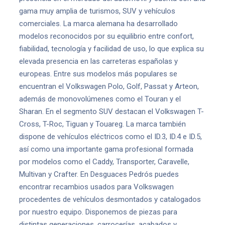
gama muy amplia de turismos, SUV y vehículos
comerciales. La marca alemana ha desarrollado
modelos reconocidos por su equilibrio entre confort,
fiabilidad, tecnología y facilidad de uso, lo que explica su
elevada presencia en las carreteras españolas y
europeas. Entre sus modelos más populares se
encuentran el Volkswagen Polo, Golf, Passat y Arteon,
además de monovolúmenes como el Touran y el
Sharan. En el segmento SUV destacan el Volkswagen T-
Cross, T-Roc, Tiguan y Touareg. La marca también
dispone de vehículos eléctricos como el ID.3, ID.4 e ID.5,
así como una importante gama profesional formada
por modelos como el Caddy, Transporter, Caravelle,
Multivan y Crafter. En Desguaces Pedrós puedes
encontrar recambios usados para Volkswagen
procedentes de vehículos desmontados y catalogados
por nuestro equipo. Disponemos de piezas para
distintas generaciones, carrocerías, acabados y