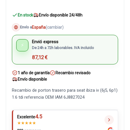
En stock
Envío disponible 24/48h
España
(cambiar)
Envío a
Envió express
⚡
De 24h a 72h laborables. IVA incluido
87,12 €
1 año de garantía
Recambio revisado
Envío disponible
Recambio de porton trasero para seat ibiza iv (6j5, 6p1)
1.6 tdi referencia OEM IAM 6J8827024
4.5
Excelente
★
★
★
★
★