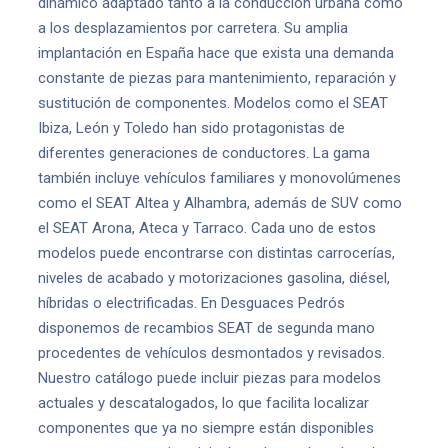
dinámico adaptado tanto a la conducción urbana como
a los desplazamientos por carretera. Su amplia
implantación en España hace que exista una demanda
constante de piezas para mantenimiento, reparación y
sustitución de componentes. Modelos como el SEAT
Ibiza, León y Toledo han sido protagonistas de
diferentes generaciones de conductores. La gama
también incluye vehículos familiares y monovolúmenes
como el SEAT Altea y Alhambra, además de SUV como
el SEAT Arona, Ateca y Tarraco. Cada uno de estos
modelos puede encontrarse con distintas carrocerías,
niveles de acabado y motorizaciones gasolina, diésel,
híbridas o electrificadas. En Desguaces Pedrós
disponemos de recambios SEAT de segunda mano
procedentes de vehículos desmontados y revisados.
Nuestro catálogo puede incluir piezas para modelos
actuales y descatalogados, lo que facilita localizar
componentes que ya no siempre están disponibles