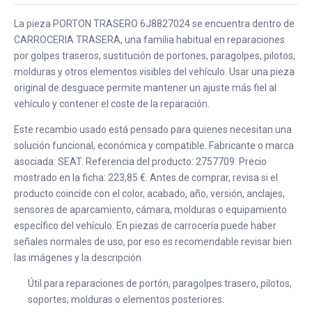
La pieza PORTON TRASERO 6J8827024 se encuentra dentro de
CARROCERIA TRASERA, una familia habitual en reparaciones
por golpes traseros, sustitución de portones, paragolpes, pilotos,
molduras y otros elementos visibles del vehículo. Usar una pieza
original de desguace permite mantener un ajuste más fiel al
vehículo y contener el coste de la reparación.
Este recambio usado está pensado para quienes necesitan una
solución funcional, económica y compatible. Fabricante o marca
asociada: SEAT. Referencia del producto: 2757709. Precio
mostrado en la ficha: 223,85 €. Antes de comprar, revisa si el
producto coincide con el color, acabado, año, versión, anclajes,
sensores de aparcamiento, cámara, molduras o equipamiento
específico del vehículo. En piezas de carrocería puede haber
señales normales de uso, por eso es recomendable revisar bien
las imágenes y la descripción.
Útil para reparaciones de portón, paragolpes trasero, pilotos,
soportes, molduras o elementos posteriores.