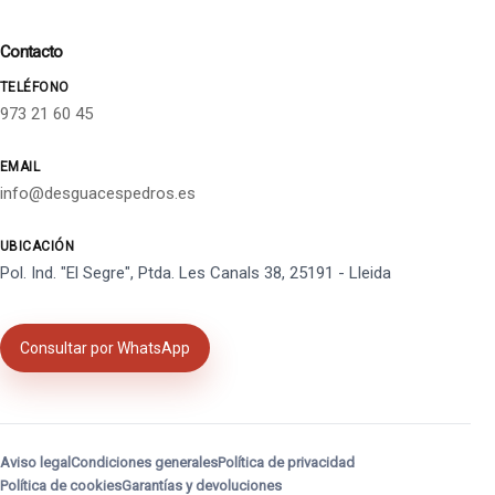
Contacto
TELÉFONO
973 21 60 45
EMAIL
info@desguacespedros.es
UBICACIÓN
Pol. Ind. "El Segre", Ptda. Les Canals 38, 25191 - Lleida
Consultar por WhatsApp
Aviso legal
Condiciones generales
Política de privacidad
Política de cookies
Garantías y devoluciones