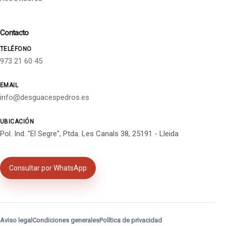
Contacto
TELÉFONO
973 21 60 45
EMAIL
info@desguacespedros.es
UBICACIÓN
Pol. Ind. "El Segre", Ptda. Les Canals 38, 25191 - Lleida
Consultar por WhatsApp
Aviso legal
Condiciones generales
Política de privacidad