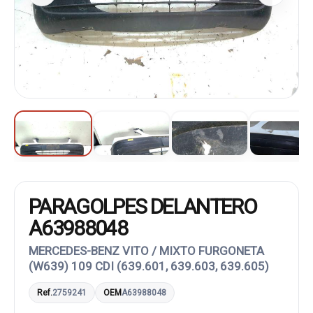
PARAGOLPES DELANTERO
A63988048
MERCEDES-BENZ VITO / MIXTO FURGONETA
(W639) 109 CDI (639.601, 639.603, 639.605)
Ref.
2759241
OEM
A63988048