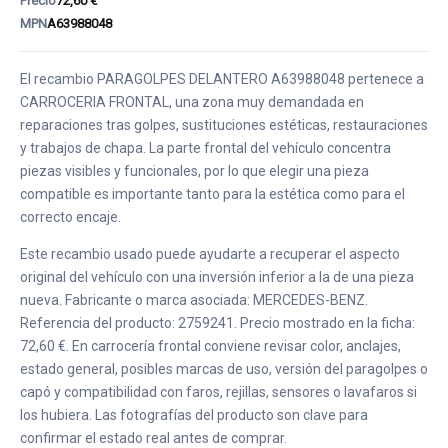
Precio
72,60 €
MPN
A63988048
El recambio PARAGOLPES DELANTERO A63988048 pertenece a
CARROCERIA FRONTAL, una zona muy demandada en
reparaciones tras golpes, sustituciones estéticas, restauraciones
y trabajos de chapa. La parte frontal del vehículo concentra
piezas visibles y funcionales, por lo que elegir una pieza
compatible es importante tanto para la estética como para el
correcto encaje.
Este recambio usado puede ayudarte a recuperar el aspecto
original del vehículo con una inversión inferior a la de una pieza
nueva. Fabricante o marca asociada: MERCEDES-BENZ.
Referencia del producto: 2759241. Precio mostrado en la ficha:
72,60 €. En carrocería frontal conviene revisar color, anclajes,
estado general, posibles marcas de uso, versión del paragolpes o
capó y compatibilidad con faros, rejillas, sensores o lavafaros si
los hubiera. Las fotografías del producto son clave para
confirmar el estado real antes de comprar.