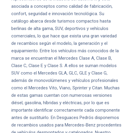
asociada a conceptos como calidad de fabricación,
confort, seguridad e innovación tecnológica. Su
catálogo abarca desde turismos compactos hasta
berlinas de alta gama, SUV, deportivos y vehículos
comerciales, lo que hace que exista una gran variedad
de recambios según el modelo, la generación y el
equipamiento. Entre los vehículos más conocidos de la
marca se encuentran el Mercedes Clase A, Clase B,
Clase C, Clase E y Clase S. A ellos se suman modelos
SUV como el Mercedes GLA, GLC, GLE y Clase G,
además de monovolúmenes y vehículos profesionales
como el Mercedes Vito, Viano, Sprinter y Citan. Muchas
de estas gamas cuentan con numerosas versiones
diésel, gasolina, híbridas y eléctricas, por lo que es
importante identificar correctamente cada componente
antes de sustituirlo. En Desguaces Pedrós disponemos
de recambios usados para Mercedes-Benz procedentes
de vehículos desmontados y catalogados. Nuestro