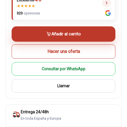
Excelente
★
★
★
★
★
323
opiniones
Añadir al carrito
Hacer una oferta
Consultar por WhatsApp
Llamar
Entrega 24/48h
En toda España y Europa