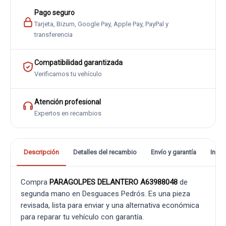
Pago seguro
Tarjeta, Bizum, Google Pay, Apple Pay, PayPal y
transferencia
Compatibilidad garantizada
Verificamos tu vehículo
Atención profesional
Expertos en recambios
Descripción
Detalles del recambio
Envío y garantía
Info
Compra
PARAGOLPES DELANTERO A63988048
de
segunda mano en Desguaces Pedrós. Es una pieza
revisada, lista para enviar y una alternativa económica
para reparar tu vehículo con garantía.