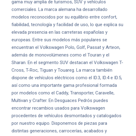
gama muy amplia de turismos, SUV y vehículos
comerciales. La marca alemana ha desarrollado
modelos reconocidos por su equilibrio entre confort,
fiabilidad, tecnología y facilidad de uso, lo que explica su
elevada presencia en las carreteras españolas y
europeas. Entre sus modelos más populares se
encuentran el Volkswagen Polo, Golf, Passat y Arteon,
además de monovolúmenes como el Touran y el
Sharan. En el segmento SUV destacan el Volkswagen T-
Cross, T-Roc, Tiguan y Touareg. La marca también
dispone de vehículos eléctricos como el ID.3, ID.4 e ID.5,
así como una importante gama profesional formada
por modelos como el Caddy, Transporter, Caravelle,
Multivan y Crafter. En Desguaces Pedrós puedes
encontrar recambios usados para Volkswagen
procedentes de vehículos desmontados y catalogados
por nuestro equipo. Disponemos de piezas para
distintas generaciones, carrocerías, acabados y