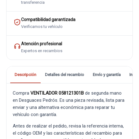
transferencia
Compatibilidad garantizada
Verificamos tu vehículo
Atención profesional
Expertos en recambios
Descripción
Detalles del recambio
Envío y garantía
Info
Compra
VENTILADOR 058121301B
de segunda mano
en Desguaces Pedrós. Es una pieza revisada, lista para
enviar y una alternativa económica para reparar tu
vehículo con garantía.
Antes de realizar el pedido, revisa la referencia interna,
el código OEM y las características del recambio para