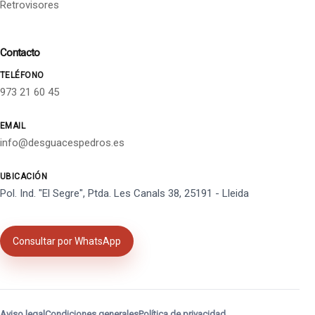
Retrovisores
Contacto
TELÉFONO
973 21 60 45
EMAIL
info@desguacespedros.es
UBICACIÓN
Pol. Ind. "El Segre", Ptda. Les Canals 38, 25191 - Lleida
Consultar por WhatsApp
Aviso legal
Condiciones generales
Política de privacidad