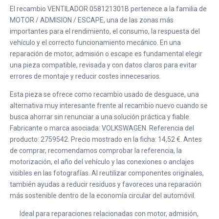
El recambio VENTILADOR 058121301B pertenece a la familia de
MOTOR / ADMISION / ESCAPE, una de las zonas más
importantes para el rendimiento, el consumo, la respuesta del
vehículo y el correcto funcionamiento mecánico. En una
reparación de motor, admisión o escape es fundamental elegir
una pieza compatible, revisada y con datos claros para evitar
errores de montaje y reducir costes innecesarios.
Esta pieza se ofrece como recambio usado de desguace, una
alternativa muy interesante frente al recambio nuevo cuando se
busca ahorrar sin renunciar a una solución práctica y fiable.
Fabricante o marca asociada: VOLKSWAGEN. Referencia del
producto: 2759542. Precio mostrado en la ficha: 14,52 €. Antes
de comprar, recomendamos comprobar la referencia, la
motorización, el año del vehículo y las conexiones o anclajes
visibles en las fotografías. Al reutilizar componentes originales,
también ayudas a reducir residuos y favoreces una reparación
más sostenible dentro de la economía circular del automóvil.
Ideal para reparaciones relacionadas con motor, admisión,