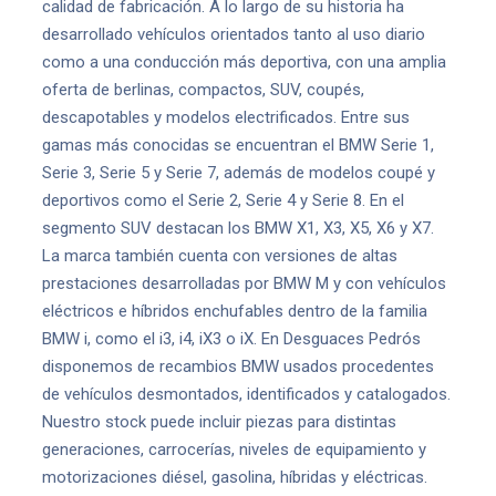
calidad de fabricación. A lo largo de su historia ha
desarrollado vehículos orientados tanto al uso diario
como a una conducción más deportiva, con una amplia
oferta de berlinas, compactos, SUV, coupés,
descapotables y modelos electrificados. Entre sus
gamas más conocidas se encuentran el BMW Serie 1,
Serie 3, Serie 5 y Serie 7, además de modelos coupé y
deportivos como el Serie 2, Serie 4 y Serie 8. En el
segmento SUV destacan los BMW X1, X3, X5, X6 y X7.
La marca también cuenta con versiones de altas
prestaciones desarrolladas por BMW M y con vehículos
eléctricos e híbridos enchufables dentro de la familia
BMW i, como el i3, i4, iX3 o iX. En Desguaces Pedrós
disponemos de recambios BMW usados procedentes
de vehículos desmontados, identificados y catalogados.
Nuestro stock puede incluir piezas para distintas
generaciones, carrocerías, niveles de equipamiento y
motorizaciones diésel, gasolina, híbridas y eléctricas.