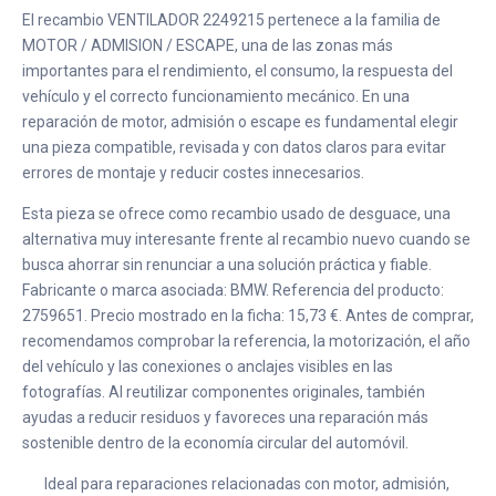
El recambio VENTILADOR 2249215 pertenece a la familia de
MOTOR / ADMISION / ESCAPE, una de las zonas más
importantes para el rendimiento, el consumo, la respuesta del
vehículo y el correcto funcionamiento mecánico. En una
reparación de motor, admisión o escape es fundamental elegir
una pieza compatible, revisada y con datos claros para evitar
errores de montaje y reducir costes innecesarios.
Esta pieza se ofrece como recambio usado de desguace, una
alternativa muy interesante frente al recambio nuevo cuando se
busca ahorrar sin renunciar a una solución práctica y fiable.
Fabricante o marca asociada: BMW. Referencia del producto:
2759651. Precio mostrado en la ficha: 15,73 €. Antes de comprar,
recomendamos comprobar la referencia, la motorización, el año
del vehículo y las conexiones o anclajes visibles en las
fotografías. Al reutilizar componentes originales, también
ayudas a reducir residuos y favoreces una reparación más
sostenible dentro de la economía circular del automóvil.
Ideal para reparaciones relacionadas con motor, admisión,