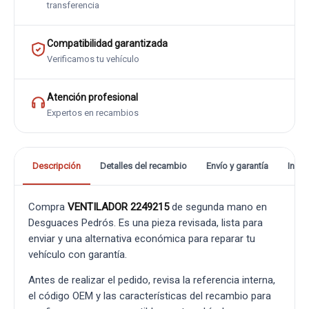
transferencia
Compatibilidad garantizada
Verificamos tu vehículo
Atención profesional
Expertos en recambios
Descripción
Detalles del recambio
Envío y garantía
Info
Compra
VENTILADOR 2249215
de segunda mano en
Desguaces Pedrós. Es una pieza revisada, lista para
enviar y una alternativa económica para reparar tu
vehículo con garantía.
Antes de realizar el pedido, revisa la referencia interna,
el código OEM y las características del recambio para