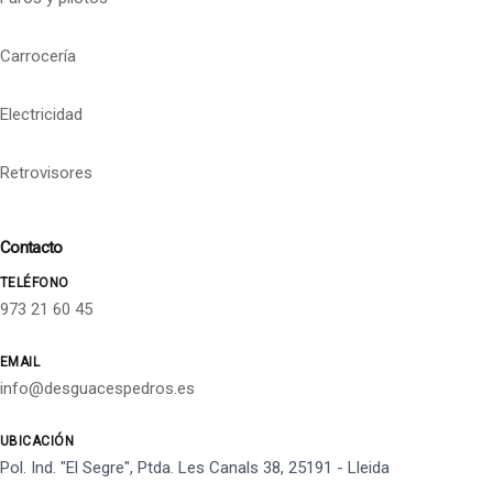
Carrocería
Electricidad
Retrovisores
Contacto
TELÉFONO
973 21 60 45
EMAIL
info@desguacespedros.es
UBICACIÓN
Pol. Ind. "El Segre", Ptda. Les Canals 38, 25191 - Lleida