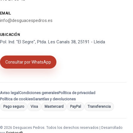
EMAIL
info@desguacespedros.es
UBICACIÓN
Pol. Ind. "El Segre", Ptda. Les Canals 38, 25191 - Lleida
Consultar por WhatsApp
Aviso legal
Condiciones generales
Política de privacidad
Política de cookies
Garantías y devoluciones
Pago seguro
Visa
Mastercard
PayPal
Transferencia
© 2026 Desguaces Pedros. Todos los derechos reservados | Desarrollado