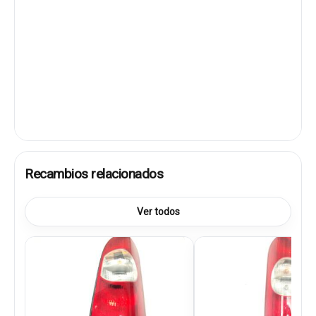
Recambios relacionados
Ver todos