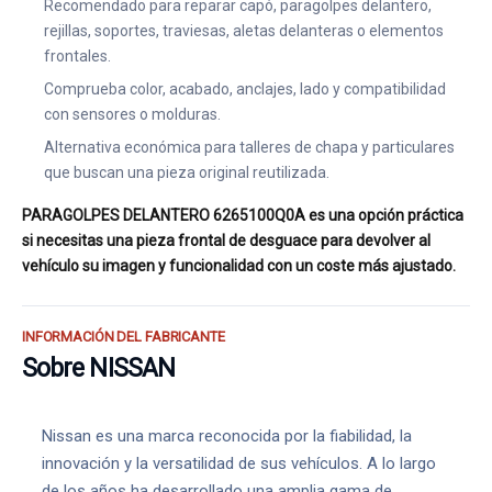
Recomendado para reparar capó, paragolpes delantero,
rejillas, soportes, traviesas, aletas delanteras o elementos
frontales.
Comprueba color, acabado, anclajes, lado y compatibilidad
con sensores o molduras.
Alternativa económica para talleres de chapa y particulares
que buscan una pieza original reutilizada.
PARAGOLPES DELANTERO 6265100Q0A es una opción práctica
si necesitas una pieza frontal de desguace para devolver al
vehículo su imagen y funcionalidad con un coste más ajustado.
INFORMACIÓN DEL FABRICANTE
Sobre NISSAN
Nissan es una marca reconocida por la fiabilidad, la
innovación y la versatilidad de sus vehículos. A lo largo
de los años ha desarrollado una amplia gama de