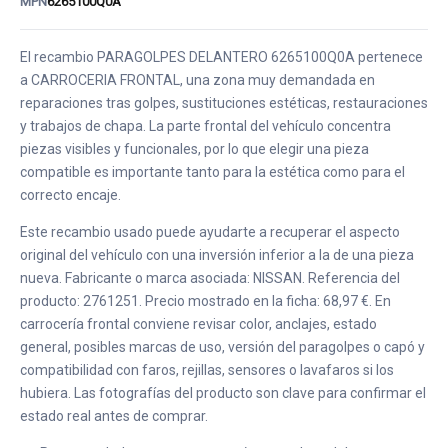
MPN
6265100Q0A
El recambio PARAGOLPES DELANTERO 6265100Q0A pertenece
a CARROCERIA FRONTAL, una zona muy demandada en
reparaciones tras golpes, sustituciones estéticas, restauraciones
y trabajos de chapa. La parte frontal del vehículo concentra
piezas visibles y funcionales, por lo que elegir una pieza
compatible es importante tanto para la estética como para el
correcto encaje.
Este recambio usado puede ayudarte a recuperar el aspecto
original del vehículo con una inversión inferior a la de una pieza
nueva. Fabricante o marca asociada: NISSAN. Referencia del
producto: 2761251. Precio mostrado en la ficha: 68,97 €. En
carrocería frontal conviene revisar color, anclajes, estado
general, posibles marcas de uso, versión del paragolpes o capó y
compatibilidad con faros, rejillas, sensores o lavafaros si los
hubiera. Las fotografías del producto son clave para confirmar el
estado real antes de comprar.