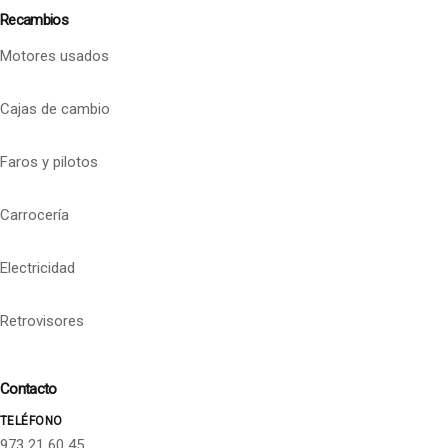
Recambios
Motores usados
Cajas de cambio
Faros y pilotos
Carrocería
Electricidad
Retrovisores
Contacto
TELÉFONO
973 21 60 45