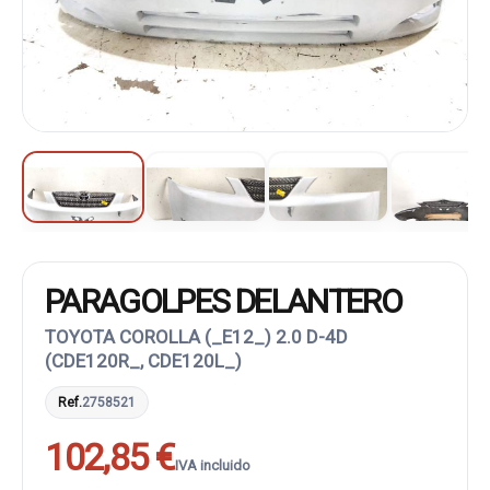
PARAGOLPES DELANTERO
TOYOTA COROLLA (_E12_) 2.0 D-4D
(CDE120R_, CDE120L_)
Ref.
2758521
102,85 €
IVA incluido