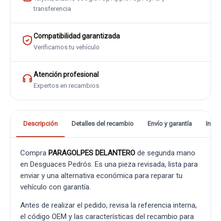
transferencia
Compatibilidad garantizada
Verificamos tu vehículo
Atención profesional
Expertos en recambios
Descripción
Detalles del recambio
Envío y garantía
Info
Compra
PARAGOLPES DELANTERO
de segunda mano
en Desguaces Pedrós. Es una pieza revisada, lista para
enviar y una alternativa económica para reparar tu
vehículo con garantía.
Antes de realizar el pedido, revisa la referencia interna,
el código OEM y las características del recambio para