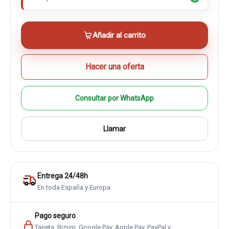
Añadir al carrito
Hacer una oferta
Consultar por WhatsApp
Llamar
Entrega 24/48h
En toda España y Europa
Pago seguro
Tarjeta, Bizum, Google Pay, Apple Pay, PayPal y