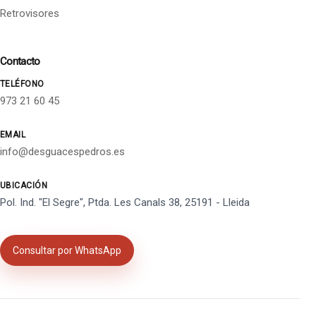
Retrovisores
Contacto
TELÉFONO
973 21 60 45
EMAIL
info@desguacespedros.es
UBICACIÓN
Pol. Ind. "El Segre", Ptda. Les Canals 38, 25191 - Lleida
Consultar por WhatsApp