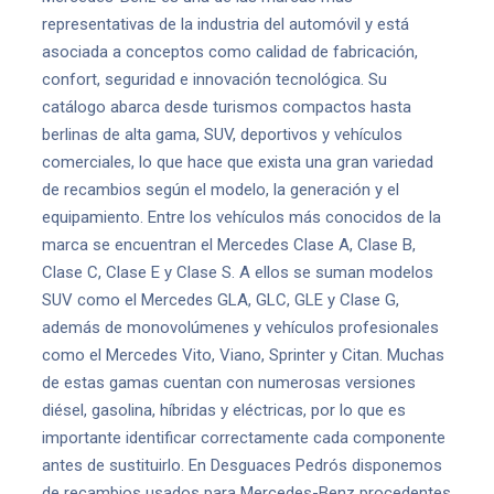
representativas de la industria del automóvil y está
asociada a conceptos como calidad de fabricación,
confort, seguridad e innovación tecnológica. Su
catálogo abarca desde turismos compactos hasta
berlinas de alta gama, SUV, deportivos y vehículos
comerciales, lo que hace que exista una gran variedad
de recambios según el modelo, la generación y el
equipamiento. Entre los vehículos más conocidos de la
marca se encuentran el Mercedes Clase A, Clase B,
Clase C, Clase E y Clase S. A ellos se suman modelos
SUV como el Mercedes GLA, GLC, GLE y Clase G,
además de monovolúmenes y vehículos profesionales
como el Mercedes Vito, Viano, Sprinter y Citan. Muchas
de estas gamas cuentan con numerosas versiones
diésel, gasolina, híbridas y eléctricas, por lo que es
importante identificar correctamente cada componente
antes de sustituirlo. En Desguaces Pedrós disponemos
de recambios usados para Mercedes-Benz procedentes