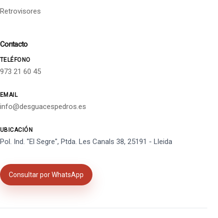
Retrovisores
Contacto
TELÉFONO
973 21 60 45
EMAIL
info@desguacespedros.es
UBICACIÓN
Pol. Ind. "El Segre", Ptda. Les Canals 38, 25191 - Lleida
Consultar por WhatsApp