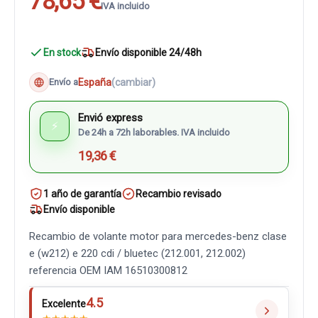
78,65 €
IVA incluido
En stock
Envío disponible 24/48h
España
(cambiar)
Envío a
Envió express
⚡
De 24h a 72h laborables. IVA incluido
19,36 €
1 año de garantía
Recambio revisado
Envío disponible
Recambio de volante motor para mercedes-benz clase
e (w212) e 220 cdi / bluetec (212.001, 212.002)
referencia OEM IAM 16510300812
4.5
Excelente