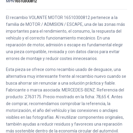
MPN
16510300812
El recambio VOLANTE MOTOR 16510300812 pertenece a la
familia de MOTOR / ADMISION / ESCAPE, una de las zonas más
importantes para el rendimiento, el consumo, la respuesta del
vehículo y el correcto funcionamiento mecánico. En una
reparación de motor, admisión o escape es fundamental elegir
una pieza compatible, revisada y con datos claros para evitar
errores de montaje y reducir costes innecesarios.
Esta pieza se ofrece como recambio usado de desguace, una
alternativa muy interesante frente al recambio nuevo cuando se
busca ahorrar sin renunciar a una solución práctica y fiable.
Fabricante o marca asociada: MERCEDES-BENZ. Referencia del
producto: 2763175. Precio mostrado en la ficha: 78,65 €. Antes
de comprar, recomendamos comprobar la referencia, la
motorización, el año del vehículo y las conexiones o anclajes
visibles en las fotografías. Al reutilizar componentes originales,
también ayudas a reducir residuos y favoreces una reparación
más sostenible dentro de la economía circular del automóvil.