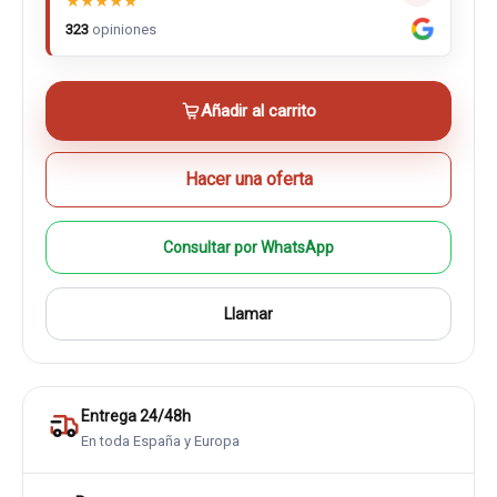
★
★
★
★
★
323
opiniones
Añadir al carrito
Hacer una oferta
Consultar por WhatsApp
Llamar
Entrega 24/48h
En toda España y Europa