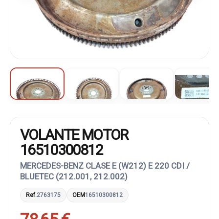
VOLANTE MOTOR
16510300812
MERCEDES-BENZ CLASE E (W212) E 220 CDI /
BLUETEC (212.001, 212.002)
Ref.
2763175
OEM
16510300812