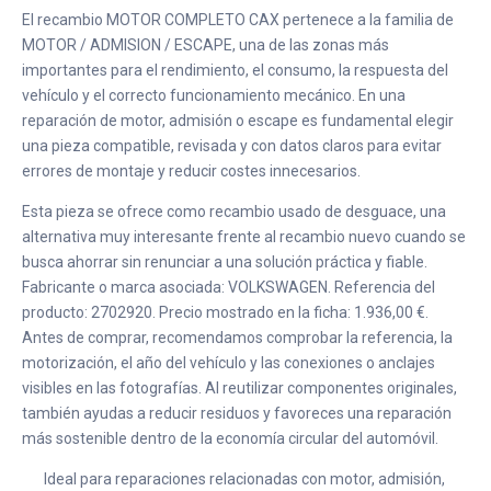
El recambio MOTOR COMPLETO CAX pertenece a la familia de
MOTOR / ADMISION / ESCAPE, una de las zonas más
importantes para el rendimiento, el consumo, la respuesta del
vehículo y el correcto funcionamiento mecánico. En una
reparación de motor, admisión o escape es fundamental elegir
una pieza compatible, revisada y con datos claros para evitar
errores de montaje y reducir costes innecesarios.
Esta pieza se ofrece como recambio usado de desguace, una
alternativa muy interesante frente al recambio nuevo cuando se
busca ahorrar sin renunciar a una solución práctica y fiable.
Fabricante o marca asociada: VOLKSWAGEN. Referencia del
producto: 2702920. Precio mostrado en la ficha: 1.936,00 €.
Antes de comprar, recomendamos comprobar la referencia, la
motorización, el año del vehículo y las conexiones o anclajes
visibles en las fotografías. Al reutilizar componentes originales,
también ayudas a reducir residuos y favoreces una reparación
más sostenible dentro de la economía circular del automóvil.
Ideal para reparaciones relacionadas con motor, admisión,