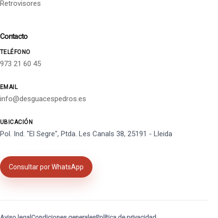
Retrovisores
Contacto
TELÉFONO
973 21 60 45
EMAIL
info@desguacespedros.es
UBICACIÓN
Pol. Ind. "El Segre", Ptda. Les Canals 38, 25191 - Lleida
Consultar por WhatsApp
Aviso legal
Condiciones generales
Política de privacidad