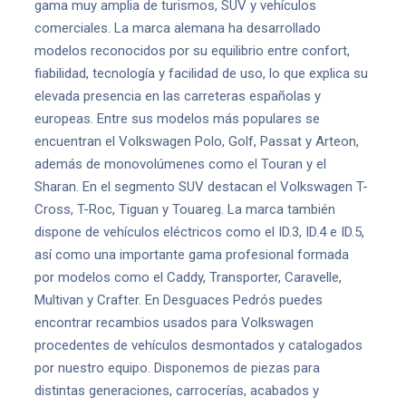
gama muy amplia de turismos, SUV y vehículos
comerciales. La marca alemana ha desarrollado
modelos reconocidos por su equilibrio entre confort,
fiabilidad, tecnología y facilidad de uso, lo que explica su
elevada presencia en las carreteras españolas y
europeas. Entre sus modelos más populares se
encuentran el Volkswagen Polo, Golf, Passat y Arteon,
además de monovolúmenes como el Touran y el
Sharan. En el segmento SUV destacan el Volkswagen T-
Cross, T-Roc, Tiguan y Touareg. La marca también
dispone de vehículos eléctricos como el ID.3, ID.4 e ID.5,
así como una importante gama profesional formada
por modelos como el Caddy, Transporter, Caravelle,
Multivan y Crafter. En Desguaces Pedrós puedes
encontrar recambios usados para Volkswagen
procedentes de vehículos desmontados y catalogados
por nuestro equipo. Disponemos de piezas para
distintas generaciones, carrocerías, acabados y