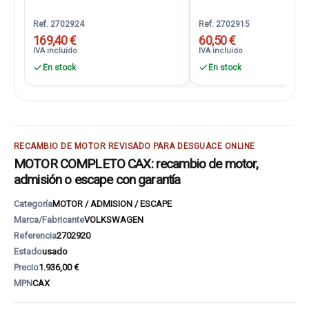
Ref. 2702924
Ref. 2702915
169,40 €
60,50 €
IVA incluido
IVA incluido
En stock
En stock
RECAMBIO DE MOTOR REVISADO PARA DESGUACE ONLINE
MOTOR COMPLETO CAX: recambio de motor,
admisión o escape con garantía
Categoría
MOTOR / ADMISION / ESCAPE
Marca/Fabricante
VOLKSWAGEN
Referencia
2702920
Estado
usado
Precio
1.936,00 €
MPN
CAX