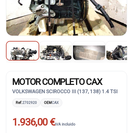
MOTOR COMPLETO CAX
VOLKSWAGEN SCIROCCO III (137, 138) 1.4 TSI
Ref.
2702920
OEM
CAX
1.936,00 €
IVA incluido