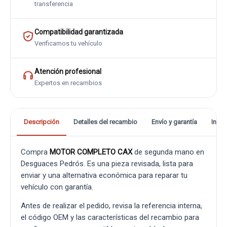
transferencia
Compatibilidad garantizada
Verificamos tu vehículo
Atención profesional
Expertos en recambios
Descripción
Detalles del recambio
Envío y garantía
Info
Compra
MOTOR COMPLETO CAX
de segunda mano en
Desguaces Pedrós. Es una pieza revisada, lista para
enviar y una alternativa económica para reparar tu
vehículo con garantía.
Antes de realizar el pedido, revisa la referencia interna,
el código OEM y las características del recambio para