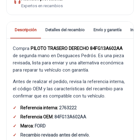
Expertos en recambios
Descripción
Detalles del recambio
Envío y garantía
Info
Compra
PILOTO TRASERO DERECHO 84FG13A602AA
de segunda mano en Desguaces Pedrós. Es una pieza
revisada, lista para enviar y una alternativa económica
para reparar tu vehículo con garantía.
Antes de realizar el pedido, revisa la referencia interna,
el código OEM y las características del recambio para
confirmar que es compatible con tu vehículo.
Referencia interna:
2763222
Referencia OEM:
84FG13A602AA
Marca:
FORD
Recambio revisado antes del envío.