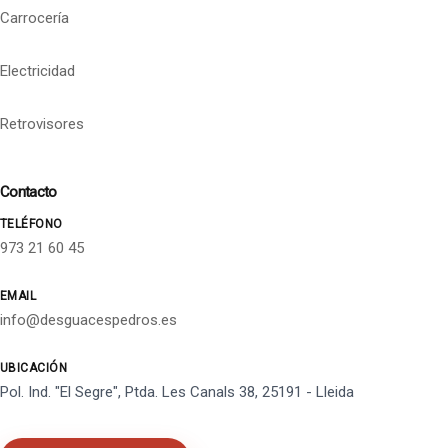
Carrocería
Electricidad
Retrovisores
Contacto
TELÉFONO
973 21 60 45
EMAIL
info@desguacespedros.es
UBICACIÓN
Pol. Ind. "El Segre", Ptda. Les Canals 38, 25191 - Lleida