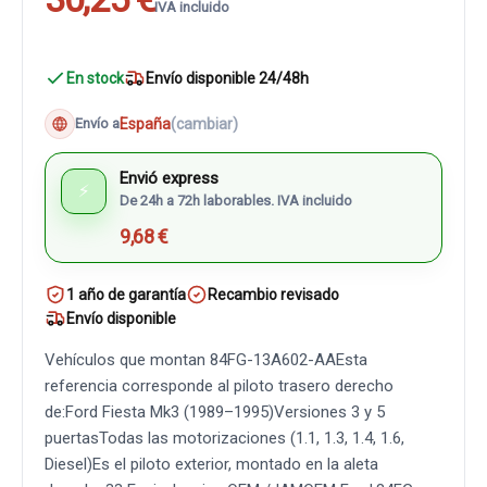
IVA incluido
En stock
Envío disponible 24/48h
España
(cambiar)
Envío a
Envió express
⚡
De 24h a 72h laborables. IVA incluido
9,68 €
1 año de garantía
Recambio revisado
Envío disponible
Vehículos que montan 84FG-13A602-AAEsta
referencia corresponde al piloto trasero derecho
de:Ford Fiesta Mk3 (1989–1995)Versiones 3 y 5
puertasTodas las motorizaciones (1.1, 1.3, 1.4, 1.6,
Diesel)Es el piloto exterior, montado en la aleta