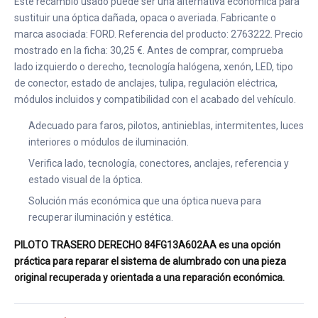
Este recambio usado puede ser una alternativa económica para
sustituir una óptica dañada, opaca o averiada. Fabricante o
marca asociada: FORD. Referencia del producto: 2763222. Precio
mostrado en la ficha: 30,25 €. Antes de comprar, comprueba
lado izquierdo o derecho, tecnología halógena, xenón, LED, tipo
de conector, estado de anclajes, tulipa, regulación eléctrica,
módulos incluidos y compatibilidad con el acabado del vehículo.
Adecuado para faros, pilotos, antinieblas, intermitentes, luces
interiores o módulos de iluminación.
Verifica lado, tecnología, conectores, anclajes, referencia y
estado visual de la óptica.
Solución más económica que una óptica nueva para
recuperar iluminación y estética.
PILOTO TRASERO DERECHO 84FG13A602AA es una opción
práctica para reparar el sistema de alumbrado con una pieza
original recuperada y orientada a una reparación económica.