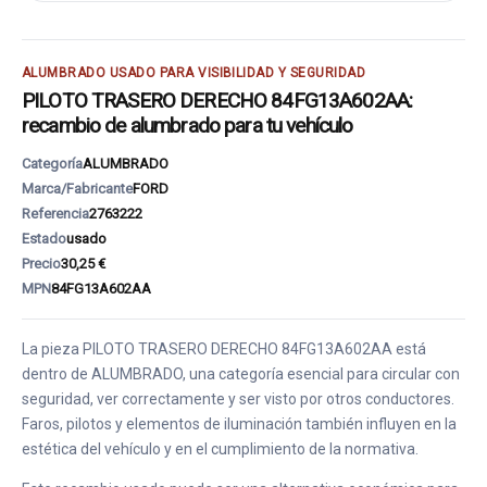
ALUMBRADO USADO PARA VISIBILIDAD Y SEGURIDAD
PILOTO TRASERO DERECHO 84FG13A602AA:
recambio de alumbrado para tu vehículo
Categoría
ALUMBRADO
Marca/Fabricante
FORD
Referencia
2763222
Estado
usado
Precio
30,25 €
MPN
84FG13A602AA
La pieza PILOTO TRASERO DERECHO 84FG13A602AA está
dentro de ALUMBRADO, una categoría esencial para circular con
seguridad, ver correctamente y ser visto por otros conductores.
Faros, pilotos y elementos de iluminación también influyen en la
estética del vehículo y en el cumplimiento de la normativa.