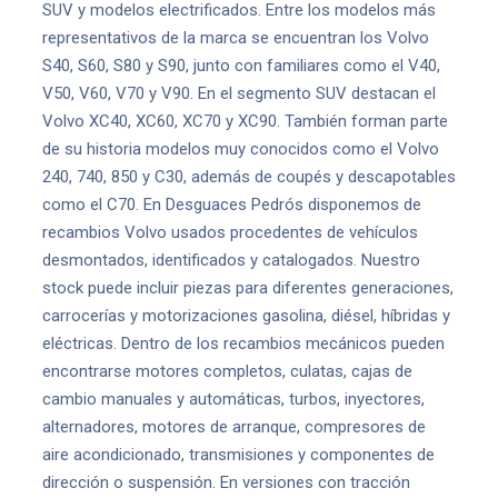
SUV y modelos electrificados. Entre los modelos más
representativos de la marca se encuentran los Volvo
S40, S60, S80 y S90, junto con familiares como el V40,
V50, V60, V70 y V90. En el segmento SUV destacan el
Volvo XC40, XC60, XC70 y XC90. También forman parte
de su historia modelos muy conocidos como el Volvo
240, 740, 850 y C30, además de coupés y descapotables
como el C70. En Desguaces Pedrós disponemos de
recambios Volvo usados procedentes de vehículos
desmontados, identificados y catalogados. Nuestro
stock puede incluir piezas para diferentes generaciones,
carrocerías y motorizaciones gasolina, diésel, híbridas y
eléctricas. Dentro de los recambios mecánicos pueden
encontrarse motores completos, culatas, cajas de
cambio manuales y automáticas, turbos, inyectores,
alternadores, motores de arranque, compresores de
aire acondicionado, transmisiones y componentes de
dirección o suspensión. En versiones con tracción