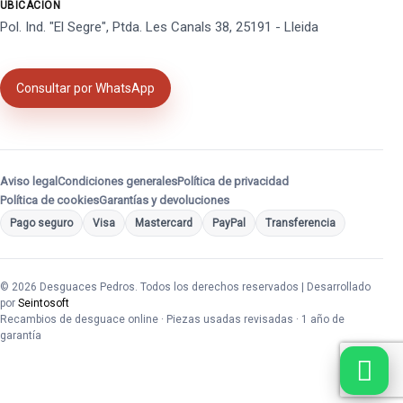
UBICACIÓN
Pol. Ind. "El Segre", Ptda. Les Canals 38, 25191 - Lleida
Consultar por WhatsApp
Aviso legal
Condiciones generales
Política de privacidad
Política de cookies
Garantías y devoluciones
Pago seguro
Visa
Mastercard
PayPal
Transferencia
© 2026 Desguaces Pedros. Todos los derechos reservados | Desarrollado
por
Seintosoft
Recambios de desguace online · Piezas usadas revisadas · 1 año de
garantía