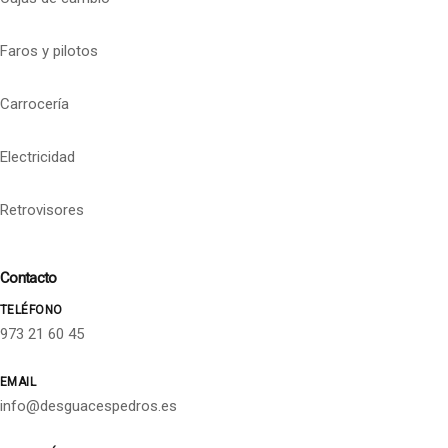
Faros y pilotos
Carrocería
Electricidad
Retrovisores
Contacto
TELÉFONO
973 21 60 45
EMAIL
info@desguacespedros.es