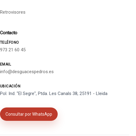
Retrovisores
Contacto
TELÉFONO
973 21 60 45
EMAIL
info@desguacespedros.es
UBICACIÓN
Pol. Ind. "El Segre", Ptda. Les Canals 38, 25191 - Lleida
Consultar por WhatsApp