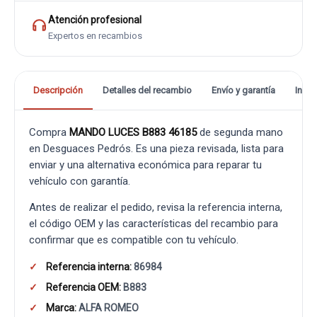
Atención profesional
Expertos en recambios
Descripción
Detalles del recambio
Envío y garantía
Info
Compra
MANDO LUCES B883 46185
de segunda mano
en Desguaces Pedrós. Es una pieza revisada, lista para
enviar y una alternativa económica para reparar tu
vehículo con garantía.
Antes de realizar el pedido, revisa la referencia interna,
el código OEM y las características del recambio para
confirmar que es compatible con tu vehículo.
Referencia interna:
86984
Referencia OEM:
B883
Marca:
ALFA ROMEO