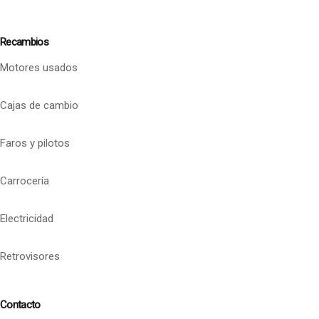
Recambios
Motores usados
Cajas de cambio
Faros y pilotos
Carrocería
Electricidad
Retrovisores
Contacto