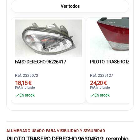
Ver todos
FARO DERECHO 96226417
PILOTO TRASERO IZQUIER
Ref. 2325072
Ref. 2325127
18,15 €
24,20 €
IVA incluido
IVA incluido
En stock
En stock
ALUMBRADO USADO PARA VISIBILIDAD Y SEGURIDAD
PILOTO TRASERO DERECHO 96304519: recambio