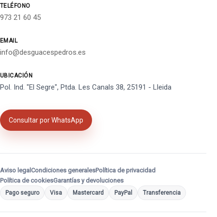
TELÉFONO
973 21 60 45
EMAIL
info@desguacespedros.es
UBICACIÓN
Pol. Ind. "El Segre", Ptda. Les Canals 38, 25191 - Lleida
Consultar por WhatsApp
Aviso legal
Condiciones generales
Política de privacidad
Política de cookies
Garantías y devoluciones
Pago seguro
Visa
Mastercard
PayPal
Transferencia