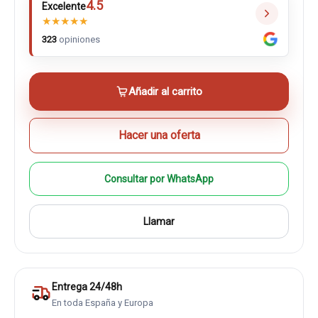
4.5
Excelente
★
★
★
★
★
323
opiniones
Añadir al carrito
Hacer una oferta
Consultar por WhatsApp
Llamar
Entrega 24/48h
En toda España y Europa