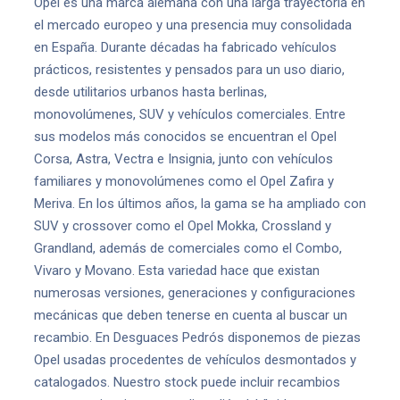
Opel es una marca alemana con una larga trayectoria en
el mercado europeo y una presencia muy consolidada
en España. Durante décadas ha fabricado vehículos
prácticos, resistentes y pensados para un uso diario,
desde utilitarios urbanos hasta berlinas,
monovolúmenes, SUV y vehículos comerciales. Entre
sus modelos más conocidos se encuentran el Opel
Corsa, Astra, Vectra e Insignia, junto con vehículos
familiares y monovolúmenes como el Opel Zafira y
Meriva. En los últimos años, la gama se ha ampliado con
SUV y crossover como el Opel Mokka, Crossland y
Grandland, además de comerciales como el Combo,
Vivaro y Movano. Esta variedad hace que existan
numerosas versiones, generaciones y configuraciones
mecánicas que deben tenerse en cuenta al buscar un
recambio. En Desguaces Pedrós disponemos de piezas
Opel usadas procedentes de vehículos desmontados y
catalogados. Nuestro stock puede incluir recambios