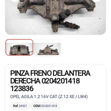
PINZA FRENO DELANTERA
DERECHA 0204201418
123836
OPEL AGILA 1.2 16V CAT (Z 12 XE / LW4)
Ref.
28421
OEM
0204201418