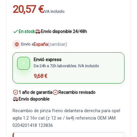
20,57 €
IVA incluido
En stock
Envío disponible 24/48h
España
(cambiar)
Envío a
Envió express
⚡
De 24h a 72h laborables. IVA incluido
9,68 €
1 año de garantía
Recambio revisado
Envío disponible
Recambio de pinza freno delantera derecha para opel
agila 1.2 16v cat (z 12 xe / lw4) referencia OEM IAM
0204201418 123836