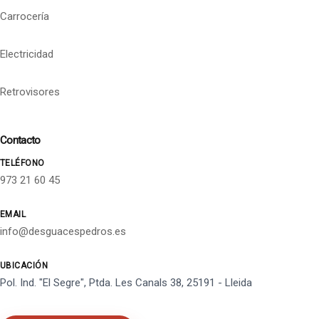
Carrocería
Electricidad
Retrovisores
Contacto
TELÉFONO
973 21 60 45
EMAIL
info@desguacespedros.es
UBICACIÓN
Pol. Ind. "El Segre", Ptda. Les Canals 38, 25191 - Lleida