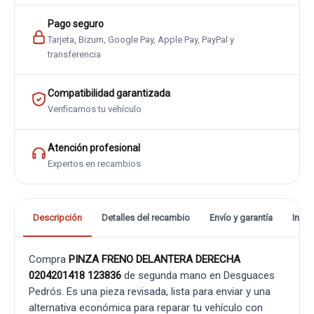
Pago seguro
Tarjeta, Bizum, Google Pay, Apple Pay, PayPal y
transferencia
Compatibilidad garantizada
Verificamos tu vehículo
Atención profesional
Expertos en recambios
Descripción
Detalles del recambio
Envío y garantía
Info
Compra
PINZA FRENO DELANTERA DERECHA
0204201418 123836
de segunda mano en Desguaces
Pedrós. Es una pieza revisada, lista para enviar y una
alternativa económica para reparar tu vehículo con