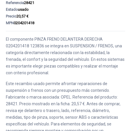
Referencia
28421
Estado
usado
Precio
20,57 €
MPN
0204201418
El componente PINZA FRENO DELANTERA DERECHA
0204201418 123836 se integra en SUSPENSION / FRENOS, una
categoría directamente relacionada con la estabilidad, la
frenada, el confort y la seguridad del vehículo. En estos sistemas
es importante elegir piezas compatibles y realizar el montaje
con criterio profesional.
Este recambio usado permite afrontar reparaciones de
suspensión o frenos con un presupuesto más contenido.
Fabricante o marca asociada: OPEL. Referencia del producto:
28421. Precio mostrado en la ficha: 20,57 €. Antes de comprar,
revisa eje delantero o trasero, lado, referencia, diámetro,
medidas, tipo de pinza, soporte, sensor ABS o características
específicas del vehículo. Para elementos de seguridad, se
recomienda siempre montaje y comprobación por un