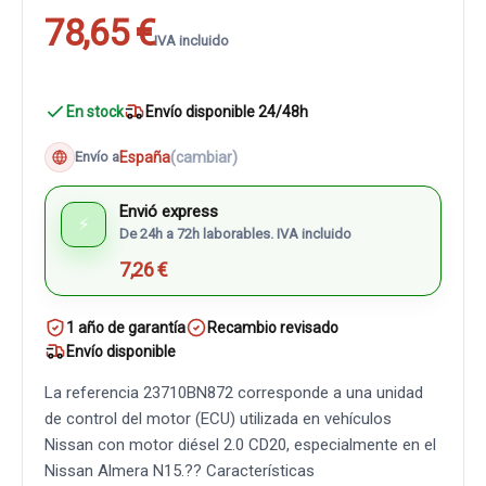
78,65 €
IVA incluido
En stock
Envío disponible 24/48h
España
(cambiar)
Envío a
Envió express
⚡
De 24h a 72h laborables. IVA incluido
7,26 €
1 año de garantía
Recambio revisado
Envío disponible
La referencia 23710BN872 corresponde a una unidad
de control del motor (ECU) utilizada en vehículos
Nissan con motor diésel 2.0 CD20, especialmente en el
Nissan Almera N15.?? Características