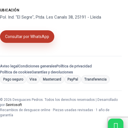
UBICACIÓN
Pol. Ind. "El Segre", Ptda. Les Canals 38, 25191 - Lleida
Consultar por WhatsApp
Aviso legal
Condiciones generales
Política de privacidad
Política de cookies
Garantías y devoluciones
Pago seguro
Visa
Mastercard
PayPal
Transferencia
© 2026 Desguaces Pedros. Todos los derechos reservados | Desarrollado
por
Seintosoft
Recambios de desguace online · Piezas usadas revisadas · 1 año de
garantía