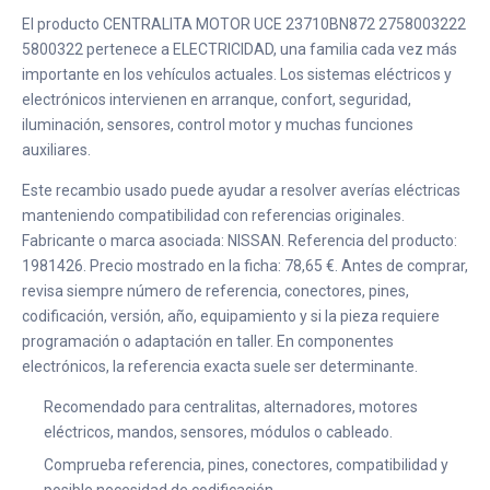
El producto CENTRALITA MOTOR UCE 23710BN872 2758003222
5800322 pertenece a ELECTRICIDAD, una familia cada vez más
importante en los vehículos actuales. Los sistemas eléctricos y
electrónicos intervienen en arranque, confort, seguridad,
iluminación, sensores, control motor y muchas funciones
auxiliares.
Este recambio usado puede ayudar a resolver averías eléctricas
manteniendo compatibilidad con referencias originales.
Fabricante o marca asociada: NISSAN. Referencia del producto:
1981426. Precio mostrado en la ficha: 78,65 €. Antes de comprar,
revisa siempre número de referencia, conectores, pines,
codificación, versión, año, equipamiento y si la pieza requiere
programación o adaptación en taller. En componentes
electrónicos, la referencia exacta suele ser determinante.
Recomendado para centralitas, alternadores, motores
eléctricos, mandos, sensores, módulos o cableado.
Comprueba referencia, pines, conectores, compatibilidad y