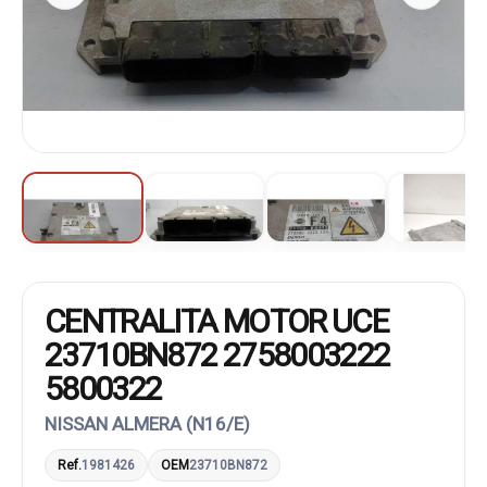
CENTRALITA MOTOR UCE
23710BN872 2758003222
5800322
NISSAN ALMERA (N16/E)
Ref.
1981426
OEM
23710BN872