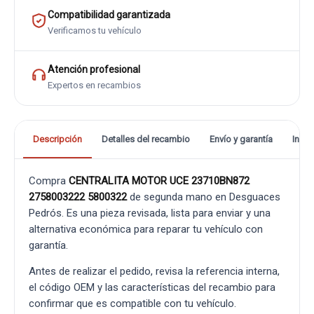
Compatibilidad garantizada
Verificamos tu vehículo
Atención profesional
Expertos en recambios
Descripción
Detalles del recambio
Envío y garantía
Info
Compra
CENTRALITA MOTOR UCE 23710BN872
2758003222 5800322
de segunda mano en Desguaces
Pedrós. Es una pieza revisada, lista para enviar y una
alternativa económica para reparar tu vehículo con
garantía.
Antes de realizar el pedido, revisa la referencia interna,
el código OEM y las características del recambio para
confirmar que es compatible con tu vehículo.