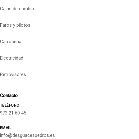
Cajas de cambio
Faros y pilotos
Carrocería
Electricidad
Retrovisores
Contacto
TELÉFONO
973 21 60 45
EMAIL
info@desguacespedros.es