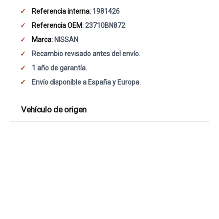
Referencia interna:
1981426
Referencia OEM:
23710BN872
Marca:
NISSAN
Recambio revisado antes del envío.
1 año de garantía.
Envío disponible a España y Europa.
Vehículo de origen